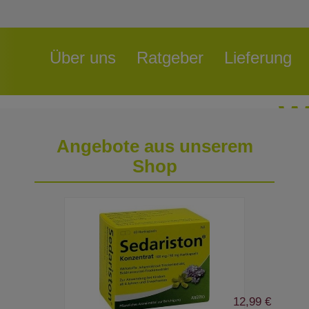
Navigation
Über uns
Ratgeber
Lieferung
überspringen
W
Angebote aus unserem
bei Ihr
Shop
12,99 €