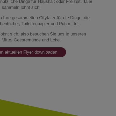
nützliche Dinge für Haushalt oder Freizeit, Taler
sammeln lohnt sich!
 Ihre gesammelten Citytaler für die Dinge, die
hentücher, Toilettenpapier und Putzmittel.
ohnt sich, also besuchen Sie uns in unseren
in Mitte, Geestemünde und Lehe.
en aktuellen Flyer downloaden