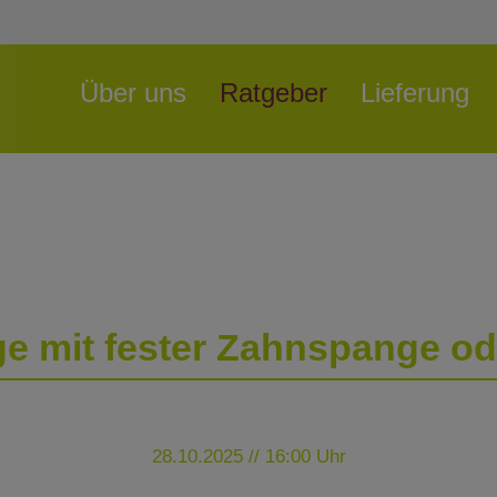
Navigation
Über uns
Ratgeber
Lieferung
überspringen
e mit fester Zahnspange od
28.10.2025 // 16:00 Uhr