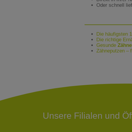
Oder schnell lie
Die häufigsten 
Die richtige Er
Gesunde
Zähne
Zähneputzen – f
Unsere Filialen und Ö