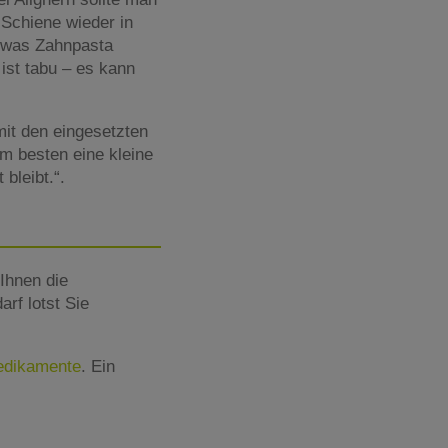
-Schiene wieder in
etwas Zahnpasta
ist tabu – es kann
mit den eingesetzten
am besten eine kleine
bleibt.“.
Ihnen die
rf lotst Sie
Medikamente
. Ein