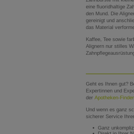
eine fluoridhaltige Z
den Mund. Die Aligne
gereinigt und anschl
das Material verform
Kaffee, Tee sowie fa
Alignern nur stilles 
Zahnpflegeausrüstung 
Geht es Ihnen gut? B
Expertinnen und Expe
der
Apotheken-Finder
Und wenn es ganz sc
sicherer Service Ihr
Ganz unkomplizie
Direkt in Ihrer 