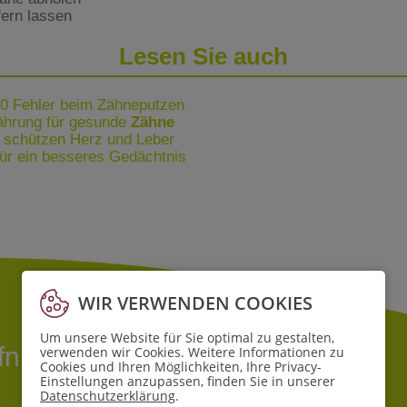
fern lassen
Lesen Sie auch
10 Fehler beim Zähneputzen
nährung für gesunde
Zähne
schützen Herz und Leber
ür ein besseres Gedächtnis
WIR VERWENDEN COOKIES
Um unsere Website für Sie optimal zu gestalten,
ffnungszeiten
verwenden wir Cookies. Weitere Informationen zu
Cookies und Ihren Möglichkeiten, Ihre Privacy-
Einstellungen anzupassen, finden Sie in unserer
Datenschutzerklärung
.