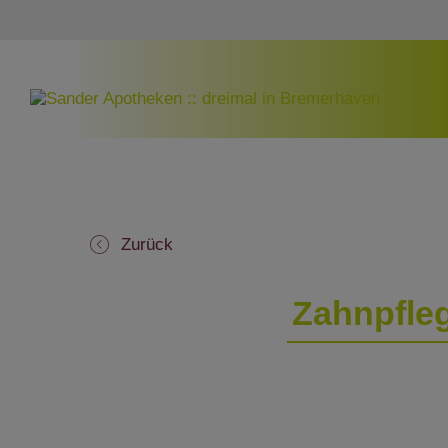
Zurück
Zahnpfleg