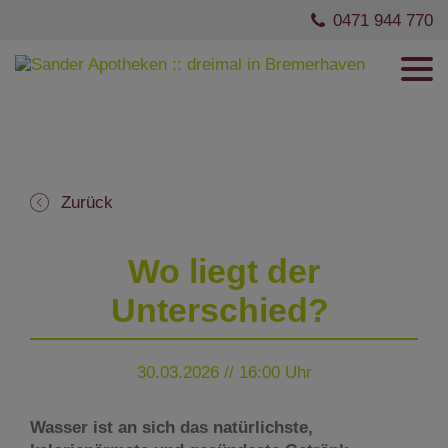
0471 944 770
Zurück
Wo liegt der
Unterschied?
30.03.2026 // 16:00 Uhr
Wasser ist an sich das natürlichste,