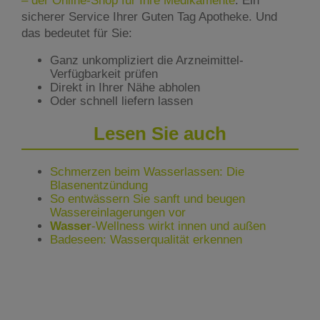
– der Online-Shop für Ihre Medikamente
. Ein
sicherer Service Ihrer Guten Tag Apotheke. Und
das bedeutet für Sie:
Ganz unkompliziert die Arzneimittel-
Verfügbarkeit prüfen
Direkt in Ihrer Nähe abholen
Oder schnell liefern lassen
Lesen Sie auch
Schmerzen beim Wasserlassen: Die
Blasenentzündung
So entwässern Sie sanft und beugen
Wassereinlagerungen vor
Wasser
-Wellness wirkt innen und außen
Badeseen: Wasserqualität erkennen