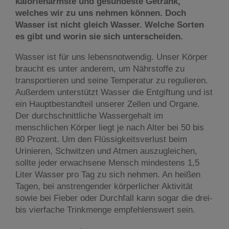
kalorienärmste und gesündeste Getränk,
welches wir zu uns nehmen können. Doch
Wasser ist nicht gleich Wasser. Welche Sorten
es gibt und worin sie sich unterscheiden.
Wasser ist für uns lebensnotwendig. Unser Körper
braucht es unter anderem, um Nährstoffe zu
transportieren und seine Temperatur zu regulieren.
Außerdem unterstützt Wasser die Entgiftung und ist
ein Hauptbestandteil unserer Zellen und Organe.
Der durchschnittliche Wassergehalt im
menschlichen Körper liegt je nach Alter bei 50 bis
80 Prozent. Um den Flüssigkeitsverlust beim
Urinieren, Schwitzen und Atmen auszugleichen,
sollte jeder erwachsene Mensch mindestens 1,5
Liter Wasser pro Tag zu sich nehmen. An heißen
Tagen, bei anstrengender körperlicher Aktivität
sowie bei Fieber oder Durchfall kann sogar die drei-
bis vierfache Trinkmenge empfehlenswert sein.