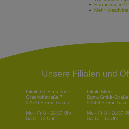
Harmonische Wei
Mehr Kreativitä
Unsere Filialen und Ö
Filiale Geestemünde
Filiale Mitte
Grashoffstraße 7
Bgm.-Smidt-Straße
27570 Bremerhaven
27568 Bremerhave
Mo - Fr
8 - 18:30 Uhr
Mo - Fr
8 - 18:30 U
Sa
8 - 13 Uhr
Sa
10 - 16 Uhr