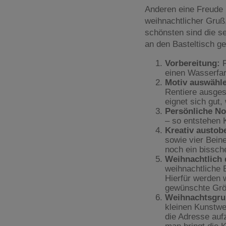
Anderen eine Freude 
weihnachtlicher Gruß
schönsten sind die se
an den Basteltisch ge
Vorbereitung:
F
einen Wasserfar
Motiv auswähl
Rentiere ausges
eignet sich gut
Persönliche No
– so entstehen 
Kreativ austob
sowie vier Bein
noch ein bissche
Weihnachtlich 
weihnachtliche E
Hierfür werden w
gewünschte Grö
Weihnachtsgru
kleinen Kunstwe
die Adresse auf