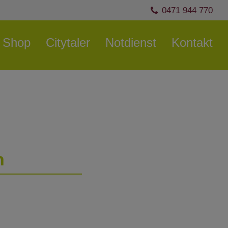
0471 944 770
Shop
Citytaler
Notdienst
Kontakt
en