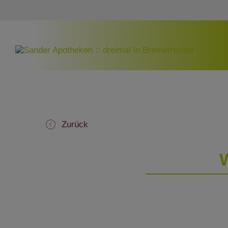
Zurück
W