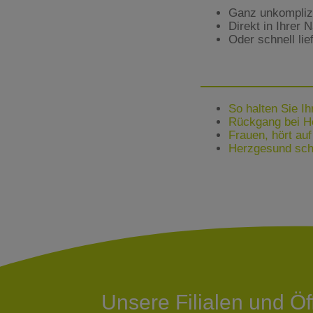
Ganz unkomplizie
Direkt in Ihrer 
Oder schnell lie
So halten Sie I
Rückgang bei H
Frauen, hört au
Herzgesund sc
Unsere Filialen und Ö