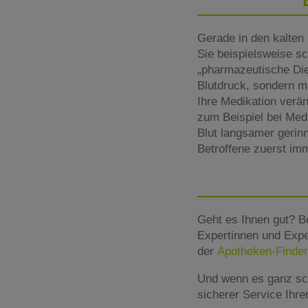
Gerade in den kalten 
Sie beispielsweise s
„pharmazeutische Dien
Blutdruck, sondern m
Ihre Medikation verä
zum Beispiel bei Med
Blut langsamer gerinn
Betroffene zuerst im
Geht es Ihnen gut? B
Expertinnen und Expe
der
Apotheken-Finder
Und wenn es ganz sc
sicherer Service Ihr