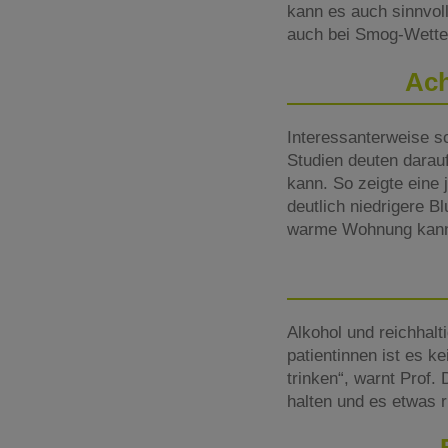
kann es auch sinnvoll
auch bei Smog-Wette
Ach
Interessanterweise sc
Studien deuten darau
kann. So zeigte ein
deutlich niedrigere 
warme Wohnung kann a
Alkohol und reichhalt
patientinnen ist es 
trinken“, warnt Prof
halten und es etwas 