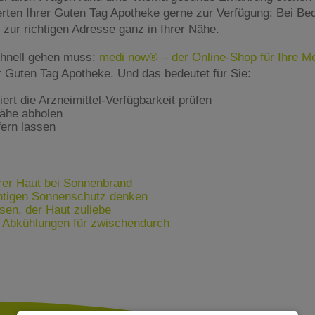
rten Ihrer Guten Tag Apotheke gerne zur Verfügung: Bei Beda
zur richtigen Adresse ganz in Ihrer Nähe.
hnell gehen muss:
medi now® – der Online-Shop für Ihre 
er Guten Tag Apotheke. Und das bedeutet für Sie:
rt die Arzneimittel-Verfügbarkeit prüfen
Nähe abholen
fern lassen
hrer Haut bei Sonnenbrand
chtigen Sonnenschutz denken
en, der Haut zuliebe
 Abkühlungen für zwischendurch