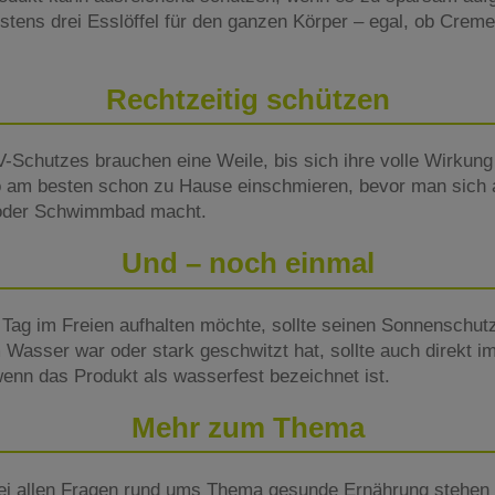
estens drei Esslöffel für den ganzen Körper – egal, ob Creme
Rechtzeitig schützen
-Schutzes brauchen eine Weile, bis sich ihre volle Wirkung 
so am besten schon zu Hause einschmieren, bevor man sich
 oder Schwimmbad macht.
Und – noch einmal
Tag im Freien aufhalten möchte, sollte seinen Sonnenschut
 Wasser war oder stark geschwitzt hat, sollte auch direkt i
nn das Produkt als wasserfest bezeichnet ist.
Mehr zum Thema
ei allen Fragen rund ums Thema gesunde Ernährung stehen 