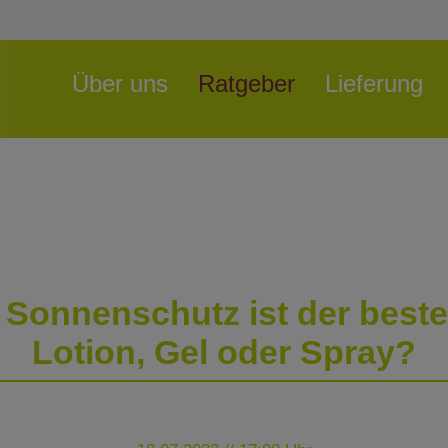
Navigation
Über uns
Ratgeber
Lieferung
überspringen
 Sonnenschutz ist der beste
Lotion, Gel oder Spray?