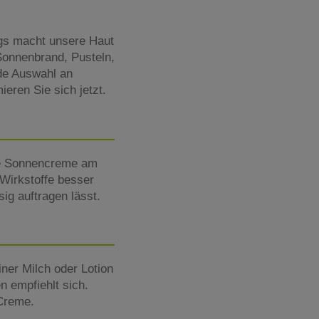
ings macht unsere Haut
onnenbrand, Pusteln,
nde Auswahl an
ieren Sie sich jetzt.
die Sonnencreme am
Wirkstoffe besser
ig auftragen lässt.
ner Milch oder Lotion
n empfiehlt sich.
 Creme.