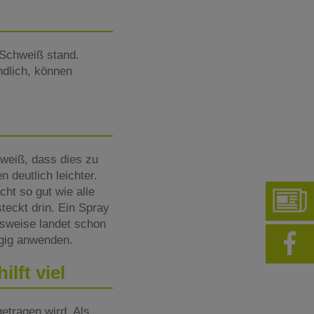
 Schweiß stand.
ndlich, können
weiß, dass dies zu
 deutlich leichter.
ht so gut wie alle
teckt drin. Ein Spray
gsweise landet schon
gig anwenden.
lft viel
tragen wird. Als