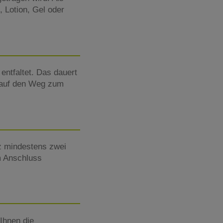
, Lotion, Gel oder
entfaltet. Das dauert
 auf den Weg zum
z mindestens zwei
m Anschluss
Ihnen die