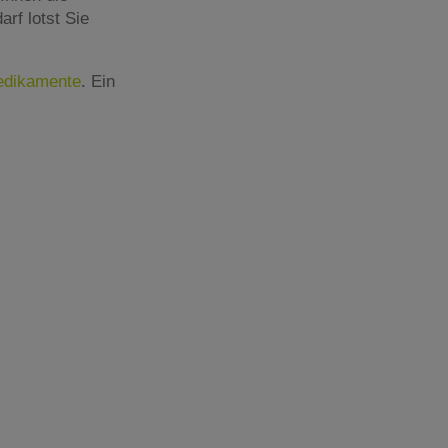
rf lotst Sie
Medikamente
. Ein