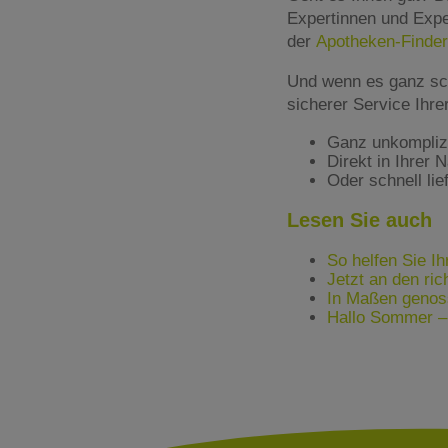
Expertinnen und Expe
der
Apotheken-Finder
Und wenn es ganz sc
sicherer Service Ihr
Ganz unkomplizie
Direkt in Ihrer 
Oder schnell lie
Lesen Sie auch
So helfen Sie I
Jetzt an den ri
In Maßen genoss
Hallo Sommer –