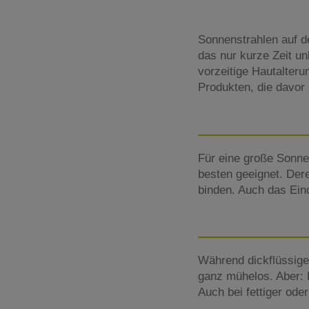
Sonnenstrahlen auf de
das nur kurze Zeit 
vorzeitige Hautalter
Produkten, die davor 
Für eine große Sonne
besten geeignet. Der
binden. Auch das Einc
Während dickflüssige 
ganz mühelos. Aber: 
Auch bei fettiger ode