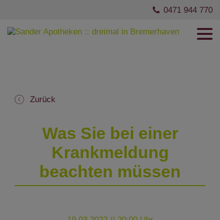
0471 944 770
Zurück
Was Sie bei einer
Krankmeldung
beachten müssen
19.03.2022 // 20:00 Uhr