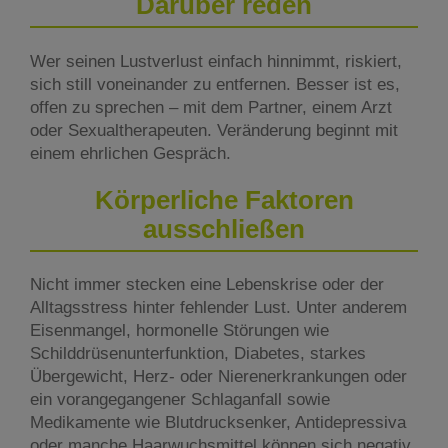
Darüber reden
Wer seinen Lustverlust einfach hinnimmt, riskiert,
sich still voneinander zu entfernen. Besser ist es,
offen zu sprechen – mit dem Partner, einem Arzt
oder Sexualtherapeuten. Veränderung beginnt mit
einem ehrlichen Gespräch.
Körperliche Faktoren
ausschließen
Nicht immer stecken eine Lebenskrise oder der
Alltagsstress hinter fehlender Lust. Unter anderem
Eisenmangel, hormonelle Störungen wie
Schilddrüsenunterfunktion, Diabetes, starkes
Übergewicht, Herz- oder Nierenerkrankungen oder
ein vorangegangener Schlaganfall sowie
Medikamente wie Blutdrucksenker, Antidepressiva
oder manche Haarwuchsmittel können sich negativ