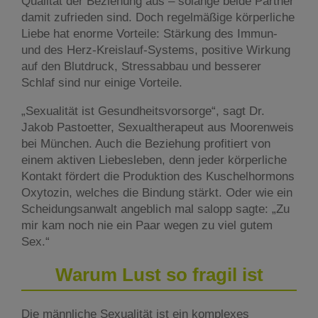
Qualität der Beziehung aus – solange beide Partner
damit zufrieden sind. Doch regelmäßige körperliche
Liebe hat enorme Vorteile: Stärkung des Immun-
und des Herz-Kreislauf-Systems, positive Wirkung
auf den Blutdruck, Stressabbau und besserer
Schlaf sind nur einige Vorteile.
„Sexualität ist Gesundheitsvorsorge“, sagt Dr.
Jakob Pastoetter, Sexualtherapeut aus Moorenweis
bei München. Auch die Beziehung profitiert von
einem aktiven Liebesleben, denn jeder körperliche
Kontakt fördert die Produktion des Kuschelhormons
Oxytozin, welches die Bindung stärkt. Oder wie ein
Scheidungsanwalt angeblich mal salopp sagte: „Zu
mir kam noch nie ein Paar wegen zu viel gutem
Sex.“
Warum Lust so fragil ist
Die männliche Sexualität ist ein komplexes