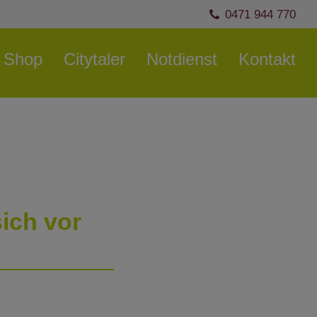
0471 944 770
Shop
Citytaler
Notdienst
Kontakt
sich vor