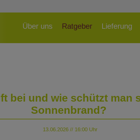
Navigation
Über uns
Ratgeber
Lieferung
überspringen
ft bei und wie schützt man 
Sonnenbrand?
13.06.2026 // 16:00 Uhr