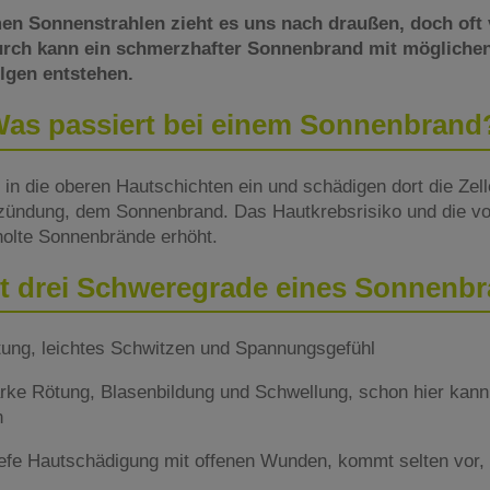
en Sonnenstrahlen zieht es uns nach draußen, doch oft
rch kann ein schmerzhafter Sonnenbrand mit möglichen
lgen entstehen.
as passiert bei einem Sonnenbran
in die oberen Hautschichten ein und schädigen dort die Zel
ntzündung, dem Sonnenbrand. Das Hautkrebsrisiko und die vo
holte Sonnenbrände erhöht.
bt drei Schweregrade eines Sonnenb
ung, leichtes Schwitzen und Spannungsgefühl
rke Rötung, Blasenbildung und Schwellung, schon hier kann
n
efe Hautschädigung mit offenen Wunden, kommt selten vor, 