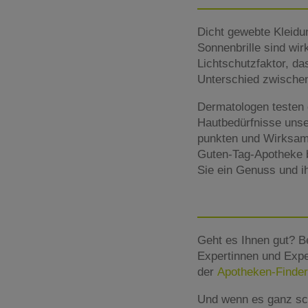
Dicht gewebte Kleidun
Sonnenbrille sind wi
Lichtschutzfaktor, 
Unterschied zwische
Dermatologen testen 
Hautbedürfnisse unser
punkten und Wirksamke
Guten-Tag-Apotheke b
Sie ein Genuss und i
Geht es Ihnen gut? B
Expertinnen und Expe
der
Apotheken-Finder
Und wenn es ganz sc