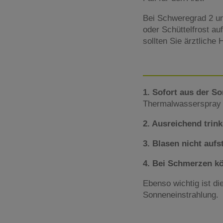
Bei Schweregrad 2 un
oder Schüttelfrost a
sollten Sie ärztliche
1. Sofort aus der S
Thermalwasserspray
2. Ausreichend trin
3. Blasen nicht auf
4. Bei Schmerzen k
Ebenso wichtig ist di
Sonneneinstrahlung.