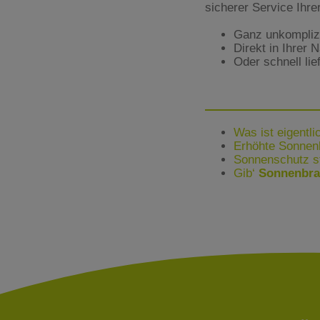
sicherer Service Ihr
Ganz unkomplizie
Direkt in Ihrer 
Oder schnell lie
Was ist eigentl
Erhöhte Sonnen
Sonnenschutz s
Gib‘
Sonnenbr