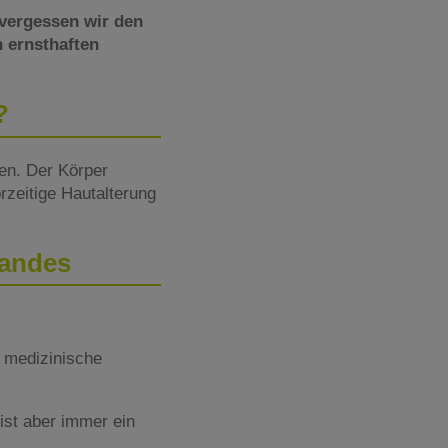
 vergessen wir den
 ernsthaften
d?
len. Der Körper
rzeitige Hautalterung
randes
 medizinische
ist aber immer ein