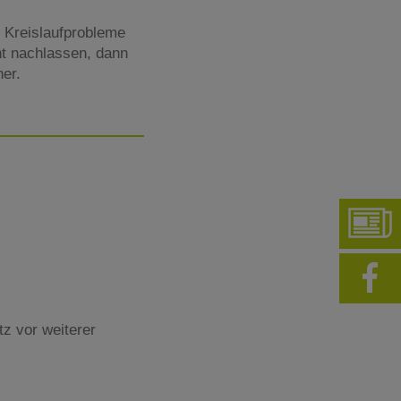
 Kreislaufprobleme
ht nachlassen, dann
her.
tz vor weiterer