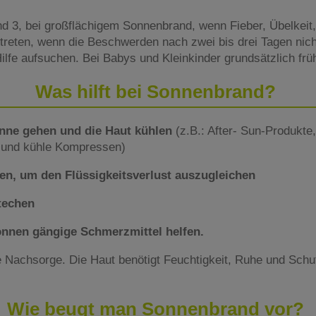
d 3, bei großflächigem Sonnenbrand, wenn Fieber, Übelkeit,
uftreten, wenn die Beschwerden nach zwei bis drei Tagen nic
 Hilfe aufsuchen. Bei Babys und Kleinkinder grundsätzlich frü
Was hilft bei Sonnenbrand?
onne gehen und die Haut kühlen
(z.B.: After- Sun-Produkte,
 und kühle Kompressen)
ken, um den Flüssigkeitsverlust auszugleichen
stechen
önnen gängige Schmerzmittel helfen.
e Nachsorge. Die Haut benötigt Feuchtigkeit, Ruhe und Schu
Wie beugt man Sonnenbrand vor?