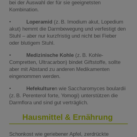
bei der Auswahl der für sie geeignetsten
Kombination.
•
Loperamid
(z. B. Imodium akut, Lopedium
akut) hemmt die Darmbewegung und verfestigt den
Stuhl – aber nur kurzfristig und nicht bei Fieber
oder blutigem Stuhl.
•
Medizinische Kohle
(z. B. Kohle-
Compretten, Ultracarbon) bindet Giftstoffe, sollte
aber mit Abstand zu anderen Medikamenten
eingenommen werden.
•
Hefekulture
n wie Saccharomyces boulardii
(z. B. Perenterol forte, Yomogi) unterstützen die
Darmflora und sind gut verträglich.
Hausmittel & Ernährung
Schonkost wie geriebener Apfel, zerdrückte