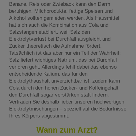
Banane, Reis oder Zwieback kann den Darm
beruhigen. Milchprodukte, fettige Speisen und
Alkohol sollten gemieden werden. Als Hausmittel
hat sich auch die Kombination aus Cola und
Salzstangen etabliert, weil Salz den
Elektrolytverlust bei Durchfall ausgleicht und
Zucker theoretisch die Aufnahme fördert.
Tatsächlich ist das aber nur ein Teil der Wahrheit:
Salz liefert wichtiges Natrium, das bei Durchfall
verloren geht. Allerdings fehlt dabei das ebenso
entscheidende Kalium, das für den
Elektrolythaushalt unverzichtbar ist, zudem kann
Cola durch den hohen Zucker- und Koffeingehalt
den Durchfall sogar verstärken statt lindern.
Vertrauen Sie deshalb lieber unseren hochwertigen
Elektrolytmischungen – speziell auf die Bedürfnisse
Ihres Körpers abgestimmt.
Wann zum Arzt?