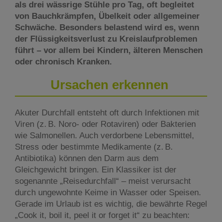
als drei wässrige Stühle pro Tag, oft begleitet
von Bauchkrämpfen, Übelkeit oder allgemeiner
Schwäche. Besonders belastend wird es, wenn
der Flüssigkeitsverlust zu Kreislaufproblemen
führt – vor allem bei Kindern, älteren Menschen
oder chronisch Kranken.
Ursachen erkennen
Akuter Durchfall entsteht oft durch Infektionen mit
Viren (z. B. Noro- oder Rotaviren) oder Bakterien
wie Salmonellen. Auch verdorbene Lebensmittel,
Stress oder bestimmte Medikamente (z. B.
Antibiotika) können den Darm aus dem
Gleichgewicht bringen. Ein Klassiker ist der
sogenannte „Reisedurchfall“ – meist verursacht
durch ungewohnte Keime in Wasser oder Speisen.
Gerade im Urlaub ist es wichtig, die bewährte Regel
„Cook it, boil it, peel it or forget it“ zu beachten: