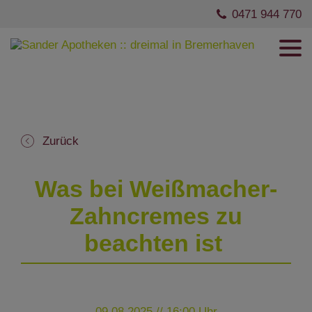
0471 944 770
Zurück
Was bei Weißmacher-
Zahncremes zu
beachten ist
09.08.2025 // 16:00 Uhr