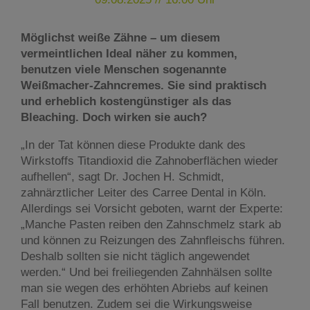
Möglichst weiße Zähne – um diesem
vermeintlichen Ideal näher zu kommen,
benutzen viele Menschen sogenannte
Weißmacher-Zahncremes. Sie sind praktisch
und erheblich kostengünstiger als das
Bleaching. Doch wirken sie auch?
„In der Tat können diese Produkte dank des
Wirkstoffs Titandioxid die Zahnoberflächen wieder
aufhellen“, sagt Dr. Jochen H. Schmidt,
zahnärztlicher Leiter des Carree Dental in Köln.
Allerdings sei Vorsicht geboten, warnt der Experte:
„Manche Pasten reiben den Zahnschmelz stark ab
und können zu Reizungen des Zahnfleischs führen.
Deshalb sollten sie nicht täglich angewendet
werden.“ Und bei freiliegenden Zahnhälsen sollte
man sie wegen des erhöhten Abriebs auf keinen
Fall benutzen. Zudem sei die Wirkungsweise