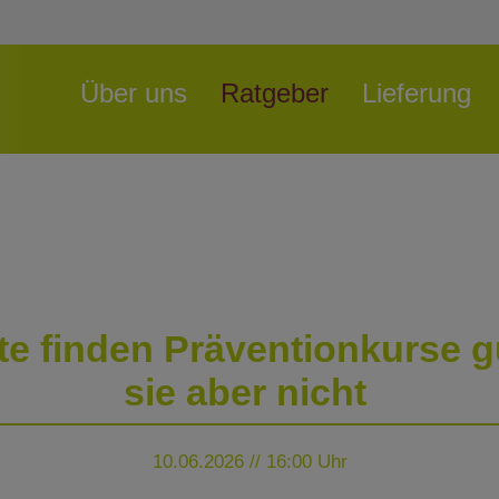
Navigation
Über uns
Ratgeber
Lieferung
überspringen
te finden Präventionkurse g
sie aber nicht
10.06.2026 // 16:00 Uhr