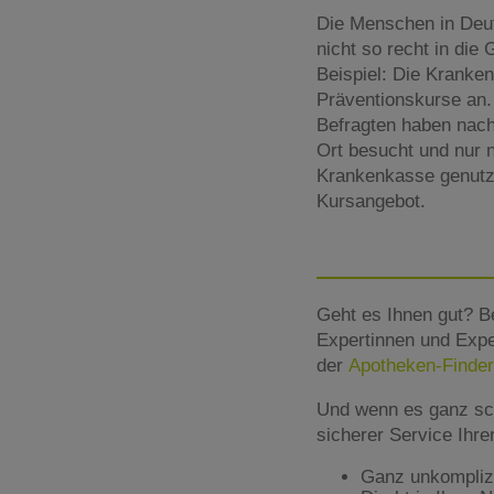
Die Menschen in Deut
nicht so recht in di
Beispiel: Die Kranken
Präventionskurse an.
Befragten haben nach
Ort besucht und nur 
Krankenkasse genutzt.
Kursangebot.
Geht es Ihnen gut? B
Expertinnen und Expe
der
Apotheken-Finder
Und wenn es ganz sc
sicherer Service Ihr
Ganz unkomplizie