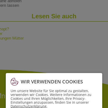
Nähe abholen
fern lassen
Lesen Sie auch
zept?
er
jungen Mütter
WIR VERWENDEN COOKIES
Um unsere Website für Sie optimal zu gestalten,
ffnungszeiten
verwenden wir Cookies. Weitere Informationen zu
Cookies und Ihren Möglichkeiten, Ihre Privacy-
Einstellungen anzupassen, finden Sie in unserer
Datenschutzerklärung
.