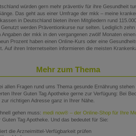
schland würden gern mehr präventiv für ihre Gesundheit t
e Gänge. Das geht aus einer Umfrage der mkk – meine kranke
kassen in Deutschland bieten ihren Mitgliedern rund 115.000 
 Genutzt werden Präventionkurse nur selten. Lediglich zehn
 Angaben der mkk in den vergangenen zwölf Monaten einen
neun Prozent haben einen Online-Kurs oder eine Gesundheit
 Auf ihren Internetseiten informieren die meisten Krankenk
Mehr zum Thema
ei allen Fragen rund ums Thema gesunde Ernährung stehen 
rten Ihrer Guten Tag Apotheke gerne zur Verfügung: Bei Beda
zur richtigen Adresse ganz in Ihrer Nähe.
hnell gehen muss:
medi now® – der Online-Shop für Ihre 
er Guten Tag Apotheke. Und das bedeutet für Sie:
rt die Arzneimittel-Verfügbarkeit prüfen