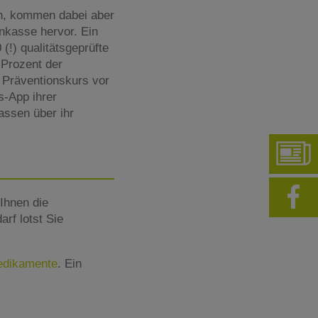
un, kommen dabei aber
nkasse hervor. Ein
(!) qualitätsgeprüfte
 Prozent der
 Präventionskurs vor
s-App ihrer
assen über ihr
Ihnen die
rf lotst Sie
Medikamente
. Ein