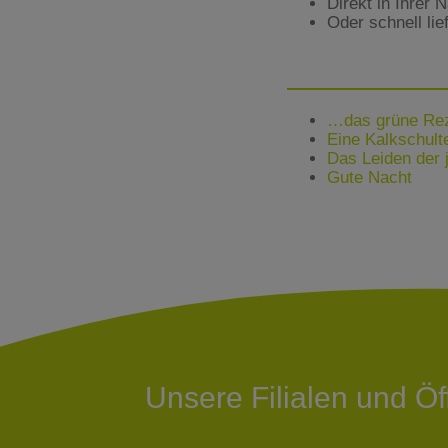
Direkt in Ihrer 
Oder schnell lie
…das grüne Re
Eine Kalkschult
Das Leiden der 
Gute Nacht
Unsere Filialen und Ö