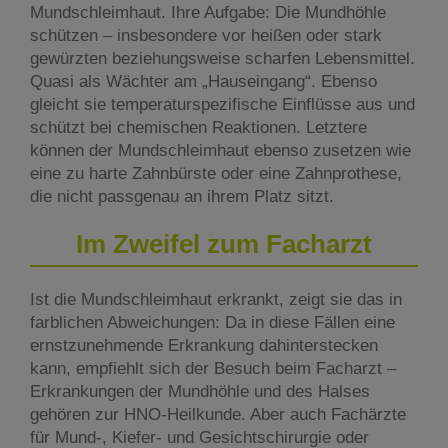
Mundschleimhaut. Ihre Aufgabe: Die Mundhöhle
schützen – insbesondere vor heißen oder stark
gewürzten beziehungsweise scharfen Lebensmittel.
Quasi als Wächter am „Hauseingang“. Ebenso
gleicht sie temperaturspezifische Einflüsse aus und
schützt bei chemischen Reaktionen. Letztere
können der Mundschleimhaut ebenso zusetzen wie
eine zu harte Zahnbürste oder eine Zahnprothese,
die nicht passgenau an ihrem Platz sitzt.
Im Zweifel zum Facharzt
Ist die Mundschleimhaut erkrankt, zeigt sie das in
farblichen Abweichungen: Da in diese Fällen eine
ernstzunehmende Erkrankung dahinterstecken
kann, empfiehlt sich der Besuch beim Facharzt –
Erkrankungen der Mundhöhle und des Halses
gehören zur HNO-Heilkunde. Aber auch Fachärzte
für Mund-, Kiefer- und Gesichtschirurgie oder