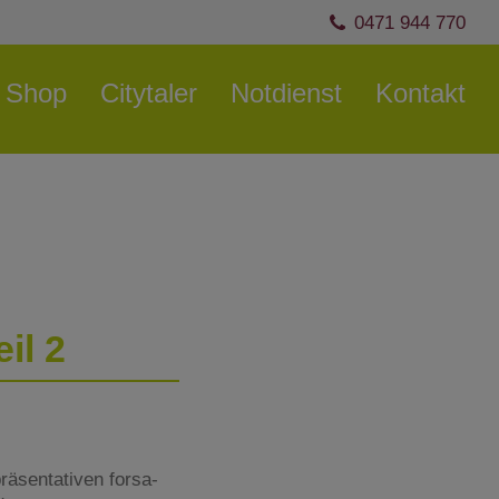
0471 944 770
Shop
Citytaler
Notdienst
Kontakt
il 2
räsentativen forsa-