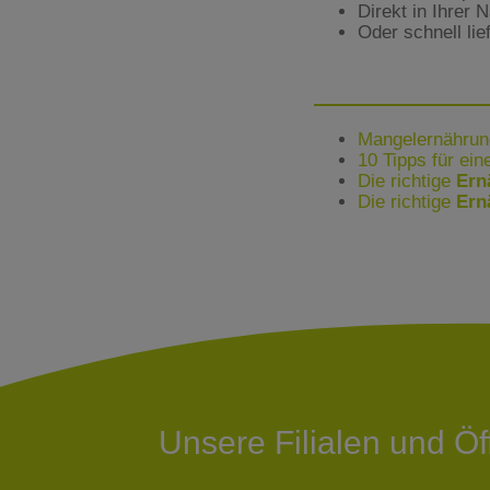
Direkt in Ihrer 
Oder schnell lie
Mangelernährung
10 Tipps für ei
Die richtige
Ern
Die richtige
Ern
Unsere Filialen und Ö