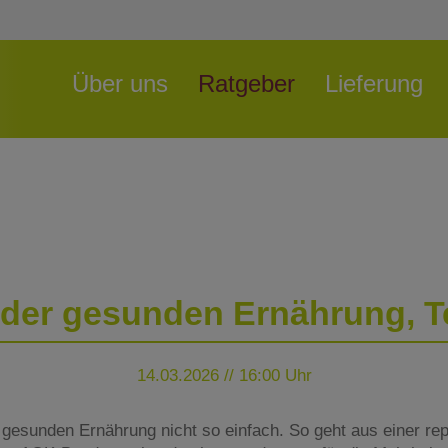
Navigation
Über uns
Ratgeber
Lieferung
überspringen
 der gesunden Ernährung, Te
14.03.2026 // 16:00 Uhr
r gesunden Ernährung nicht so einfach. So geht aus einer rep