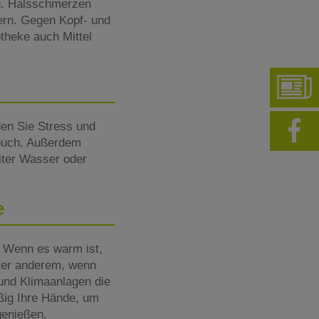
u. Halsschmerzen
dern. Gegen Kopf- und
theke auch Mittel
en Sie Stress und
Couch. Außerdem
Liter Wasser oder
e
 Wenn es warm ist,
nter anderem, wenn
 und Klimaanlagen die
ßig Ihre Hände, um
genießen.