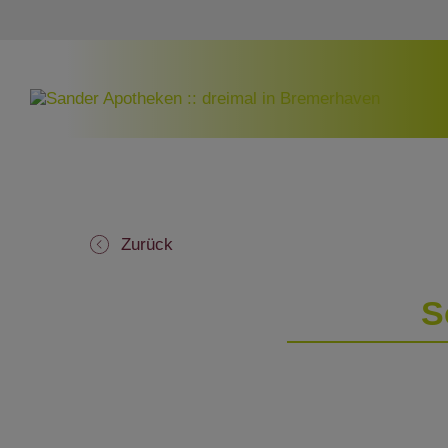
Zurück
S