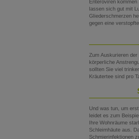
Enteroviren kommen 
lassen sich gut mit 
Gliederschmerzen hel
gegen eine verstopfte
Zum Auskurieren der 
körperliche Anstreng
sollten Sie viel trin
Kräutertee sind pro Ta
Und was tun, um erst
leidet es zum Beispi
Ihre Wohnräume stark 
Schleimhäute aus. Da
Schmierinfektionen 