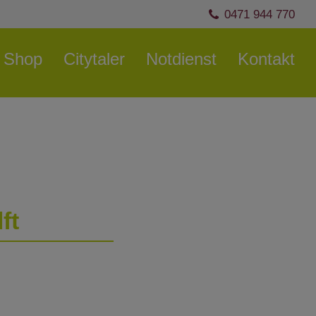
0471 944 770
Shop
Citytaler
Notdienst
Kontakt
ft