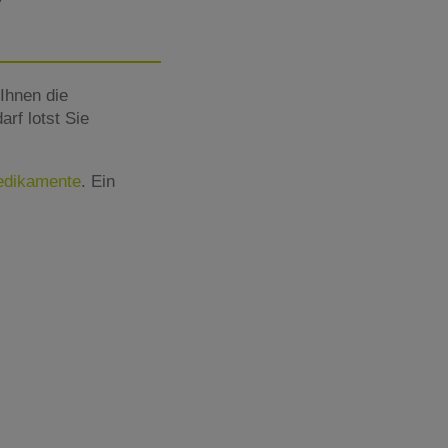
Ihnen die
rf lotst Sie
Medikamente
. Ein