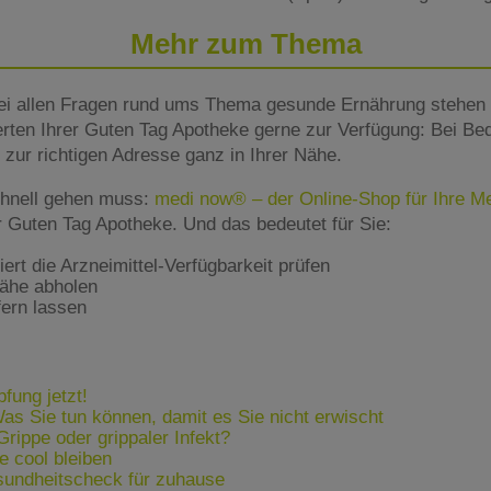
Mehr zum Thema
ei allen Fragen rund ums Thema gesunde Ernährung stehen 
rten Ihrer Guten Tag Apotheke gerne zur Verfügung: Bei Beda
zur richtigen Adresse ganz in Ihrer Nähe.
hnell gehen muss:
medi now® – der Online-Shop für Ihre 
er Guten Tag Apotheke. Und das bedeutet für Sie:
rt die Arzneimittel-Verfügbarkeit prüfen
Nähe abholen
fern lassen
fung jetzt!
as Sie tun können, damit es Sie nicht erwischt
Grippe oder grippaler Infekt?
e cool bleiben
sundheitscheck für zuhause