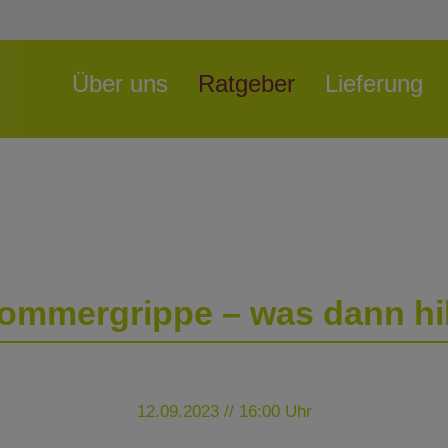
Navigation
Über uns
Ratgeber
Lieferung
überspringen
ommergrippe – was dann hil
12.09.2023 // 16:00 Uhr