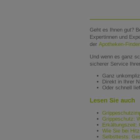
Geht es Ihnen gut? B
Expertinnen und Expe
der
Apotheken-Finder
Und wenn es ganz sc
sicherer Service Ihr
Ganz unkomplizie
Direkt in Ihrer 
Oder schnell lie
Lesen Sie auch
Grippeschutzimp
Grippeschutz: W
Erkältungszeit: 
Wie Sie bei Hitz
Selbsttests: Ge