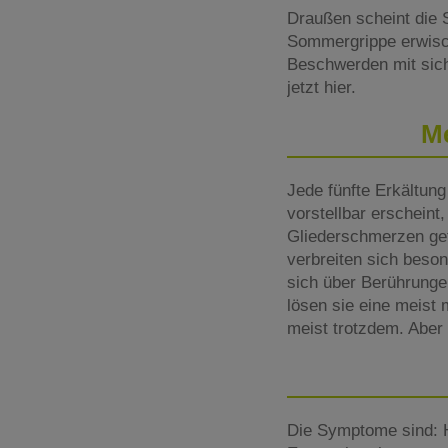
Draußen scheint die 
Sommergrippe erwischt
Beschwerden mit sich
jetzt hier.
Me
Jede fünfte Erkältun
vorstellbar erscheint
Gliederschmerzen gefe
verbreiten sich beso
sich über Berührungen
lösen sie eine meist
meist trotzdem. Aber 
Die Symptome sind: H