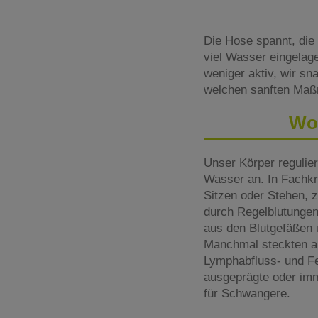
Die Hose spannt, die
viel Wasser eingelag
weniger aktiv, wir s
welchen sanften Maß
Wo
Unser Körper regulie
Wasser an. In Fachkr
Sitzen oder Stehen, 
durch Regelblutungen
aus den Blutgefäßen
Manchmal steckten a
Lymphabfluss- und Fe
ausgeprägte oder im
für Schwangere.