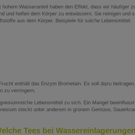
hohem Wasseranteil haben den Effekt, dass wir häufiger zu
end und helfen dem Körper zu entwässern. Sie reinigen un
tstoffe aus dem Körper. Beispiele für solche Lebensmittel:
 Frucht enthält das Enzym Bromelain. Es soll dazu beitrage
zu verringern.
esiumreiche Lebensmittel zu sich. Ein Mangel beeinflusst
nesium steckt unter anderem in grünem Gemüse, Sauerkra
elche Tees bei Wassereinlagerunge