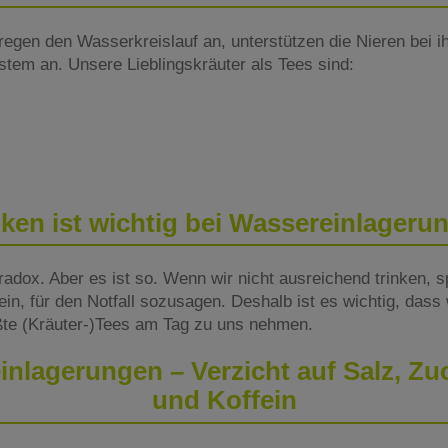
 regen den Wasserkreislauf an, unterstützen die Nieren bei ih
tem an. Unsere Lieblingskräuter als Tees sind:
nken ist wichtig bei Wassereinlageru
paradox. Aber es ist so. Wenn wir nicht ausreichend trinken, 
 ein, für den Notfall sozusagen. Deshalb ist es wichtig, dass w
te (Kräuter-)Tees am Tag zu uns nehmen.
nlagerungen – Verzicht auf Salz, Zu
und Koffein