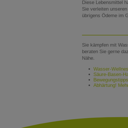
Diese Lebensmittel h
Sie verleiten unseren
übrigens Ödeme im G
Sie kämpfen mit Was
beraten Sie gerne daz
Nähe.
Wasser-Wellnes
Säure-Basen-Hau
Bewegungstipps 
Abhärtung! Mehr