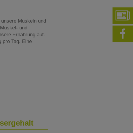
s unsere Muskeln und
e Muskel- und
nsere Ernährung auf.
 pro Tag. Eine
sergehalt