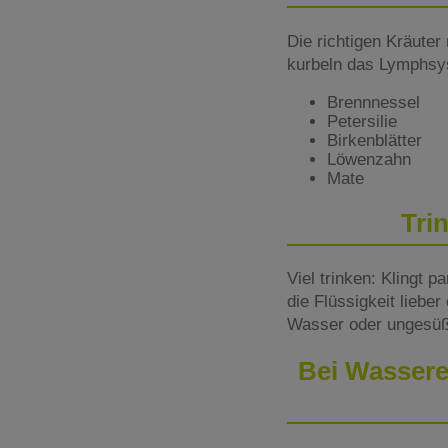
Die richtigen Kräuter
kurbeln das Lymphsys
Brennnessel
Petersilie
Birkenblätter
Löwenzahn
Mate
Tri
Viel trinken: Klingt 
die Flüssigkeit lieber
Wasser oder ungesüß
Bei Wasserei