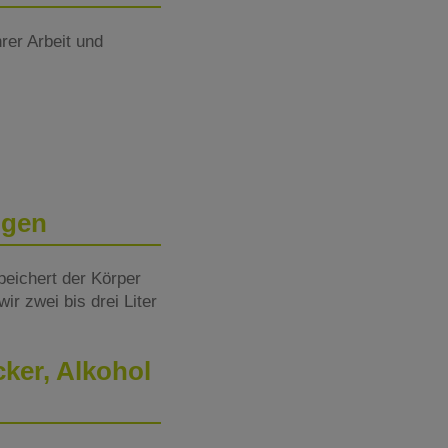
rer Arbeit und
ngen
speichert der Körper
ir zwei bis drei Liter
cker, Alkohol