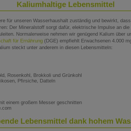
Kaliumhaltige Lebensmittel
ere für unseren Wasserhaushalt zuständig und bewirkt, das
ren: Der Mineralstoff sorgt dafür, elektrische Impulse an di
uleiten. Normalerweise nehmen wir genügend Kalium über u
chaft für Ernährung
(DGE) empfiehlt Erwachsenen 4.000 mg
alium steckt unter anderem in diesen Lebensmitteln:
ld, Rosenkohl, Brokkoli und Grünkohl
kosen, Pfirsiche, Datteln
e.com
bende Lebensmittel dank hohem Was