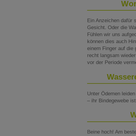
Wor
Ein Anzeichen dafür 
Gesicht. Oder die Waa
Fühlen wir uns aufge
können dies auch Hinw
einem Finger auf die 
recht langsam wieder 
vor der Periode verm
Wassere
Unter Ödemen leiden 
– ihr Bindegewebe is
W
Beine hoch! Am beste