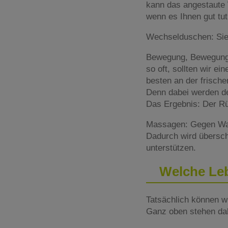
kann das angestaute 
wenn es Ihnen gut tu
Wechselduschen: Sie
Bewegung, Bewegung,
so oft, sollten wir 
besten an der frische
Denn dabei werden der
Das Ergebnis: Der Rü
Massagen: Gegen Wass
Dadurch wird übersch
unterstützen.
Welche Le
Tatsächlich können w
Ganz oben stehen dab