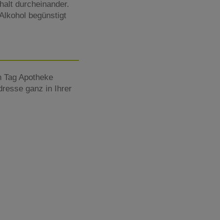
alt durcheinander.
Alkohol begünstigt
n Tag Apotheke
dresse ganz in Ihrer