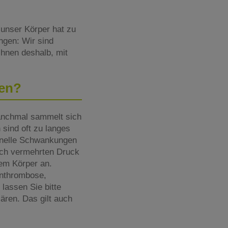
 unser Körper hat zu
ngen: Wir sind
Ihnen deshalb, mit
en?
manchmal sammelt sich
sind oft zu langes
monelle Schwankungen
rch vermehrten Druck
em Körper an.
enthrombose,
lassen Sie bitte
ren. Das gilt auch