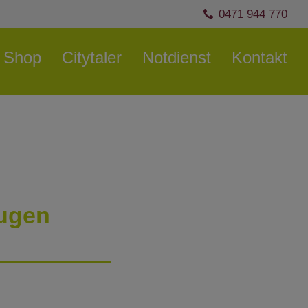
0471 944 770
Shop
Citytaler
Notdienst
Kontakt
eugen