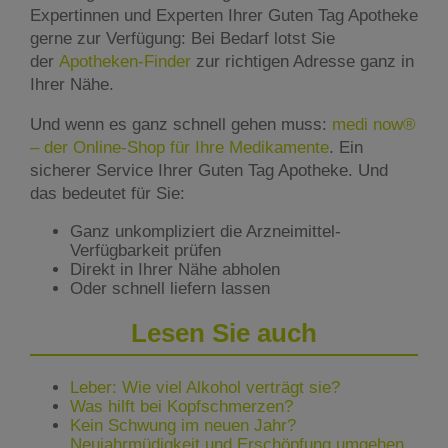
Expertinnen und Experten Ihrer Guten Tag Apotheke
gerne zur Verfügung: Bei Bedarf lotst Sie
der
Apotheken-Finder
zur richtigen Adresse ganz in
Ihrer Nähe.
Und wenn es ganz schnell gehen muss:
medi now®
– der Online-Shop für Ihre Medikamente
. Ein
sicherer Service Ihrer Guten Tag Apotheke. Und
das bedeutet für Sie:
Ganz unkompliziert die Arzneimittel-
Verfügbarkeit prüfen
Direkt in Ihrer Nähe abholen
Oder schnell liefern lassen
Lesen Sie auch
Leber: Wie viel Alkohol verträgt sie?
Was hilft bei Kopfschmerzen?
Kein Schwung im neuen Jahr?
Neujahrmüdigkeit und Erschöpfung umgehen