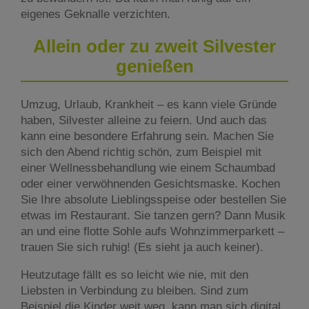
eigenes Geknalle verzichten.
Allein oder zu zweit Silvester
genießen
Umzug, Urlaub, Krankheit – es kann viele Gründe
haben, Silvester alleine zu feiern. Und auch das
kann eine besondere Erfahrung sein. Machen Sie
sich den Abend richtig schön, zum Beispiel mit
einer Wellnessbehandlung wie einem Schaumbad
oder einer verwöhnenden Gesichtsmaske. Kochen
Sie Ihre absolute Lieblingsspeise oder bestellen Sie
etwas im Restaurant. Sie tanzen gern? Dann Musik
an und eine flotte Sohle aufs Wohnzimmerparkett –
trauen Sie sich ruhig! (Es sieht ja auch keiner).
Heutzutage fällt es so leicht wie nie, mit den
Liebsten in Verbindung zu bleiben. Sind zum
Beispiel die Kinder weit weg, kann man sich digital