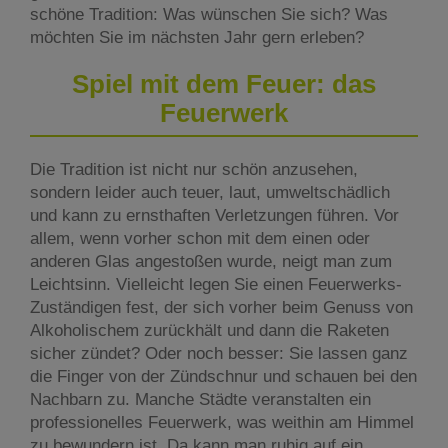
schöne Tradition: Was wünschen Sie sich? Was
möchten Sie im nächsten Jahr gern erleben?
Spiel mit dem Feuer: das
Feuerwerk
Die Tradition ist nicht nur schön anzusehen,
sondern leider auch teuer, laut, umweltschädlich
und kann zu ernsthaften Verletzungen führen. Vor
allem, wenn vorher schon mit dem einen oder
anderen Glas angestoßen wurde, neigt man zum
Leichtsinn. Vielleicht legen Sie einen Feuerwerks-
Zuständigen fest, der sich vorher beim Genuss von
Alkoholischem zurückhält und dann die Raketen
sicher zündet? Oder noch besser: Sie lassen ganz
die Finger von der Zündschnur und schauen bei den
Nachbarn zu. Manche Städte veranstalten ein
professionelles Feuerwerk, was weithin am Himmel
zu bewundern ist. Da kann man ruhig auf ein