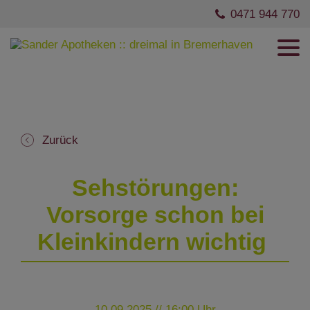
0471 944 770
Zurück
Sehstörungen:
Vorsorge schon bei
Kleinkindern wichtig
10.09.2025 // 16:00 Uhr