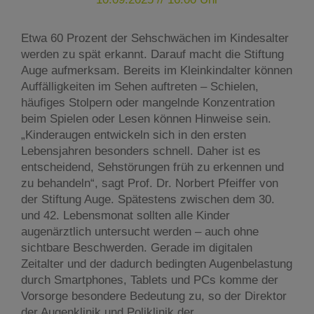
Etwa 60 Prozent der Sehschwächen im Kindesalter
werden zu spät erkannt. Darauf macht die Stiftung
Auge aufmerksam. Bereits im Kleinkindalter können
Auffälligkeiten im Sehen auftreten – Schielen,
häufiges Stolpern oder mangelnde Konzentration
beim Spielen oder Lesen können Hinweise sein.
„Kinderaugen entwickeln sich in den ersten
Lebensjahren besonders schnell. Daher ist es
entscheidend, Sehstörungen früh zu erkennen und
zu behandeln“, sagt Prof. Dr. Norbert Pfeiffer von
der Stiftung Auge. Spätestens zwischen dem 30.
und 42. Lebensmonat sollten alle Kinder
augenärztlich untersucht werden – auch ohne
sichtbare Beschwerden. Gerade im digitalen
Zeitalter und der dadurch bedingten Augenbelastung
durch Smartphones, Tablets und PCs komme der
Vorsorge besondere Bedeutung zu, so der Direktor
der Augenklinik und Poliklinik der