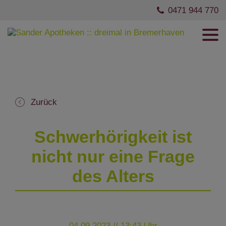
0471 944 770
Zurück
Schwerhörigkeit ist
nicht nur eine Frage
des Alters
04.09.2023 // 13:43 Uhr