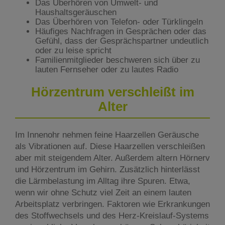
Das Überhören von Umwelt- und
Haushaltsgeräuschen
Das Überhören von Telefon- oder Türklingeln
Häufiges Nachfragen in Gesprächen oder das
Gefühl, dass der Gesprächspartner undeutlich
oder zu leise spricht
Familienmitglieder beschweren sich über zu
lauten Fernseher oder zu lautes Radio
Hörzentrum verschleißt im
Alter
Im Innenohr nehmen feine Haarzellen Geräusche
als Vibrationen auf. Diese Haarzellen verschleißen
aber mit steigendem Alter. Außerdem altern Hörnerv
und Hörzentrum im Gehirn. Zusätzlich hinterlässt
die Lärmbelastung im Alltag ihre Spuren. Etwa,
wenn wir ohne Schutz viel Zeit an einem lauten
Arbeitsplatz verbringen. Faktoren wie Erkrankungen
des Stoffwechsels und des Herz-Kreislauf-Systems