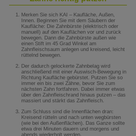
Merken Sie sich KAI – Kaufläche, Außen,
Innen. Beginnen Sie mit dem Säubern der
Kaufläche: Die Zahnbürste (elektrisch oder
manuell) auf den Kauflächen vor und zurück
bewegen. Dann die Zahnbürste außen wie
einen Stift im 45 Grad Winkel am
Zahnfleischsaum anlegen und kreisend, leicht
rüttelnd bewegen.
Der dadurch gelockerte Zahnbelag wird
anschließend mit einer Auswisch-Bewegung in
Richtung Kaufläche gebürstet. Putzen Sie so
immer ein bis zwei Zähne, bevor Sie zum
nächsten Zahn fortfahren. Dabei immer etwas
über den Zahnfleischrand hinaus putzen – das
massiert und stärkt das Zahnfleisch.
Zum Schluss sind die Innenflächen dran:
Kreisend rütteln und nach unten wegbürsten
(wie bei den Außenflächen). Das Ganze sollte
etwa drei Minuten dauern und morgens und
abends wiederholt werden.