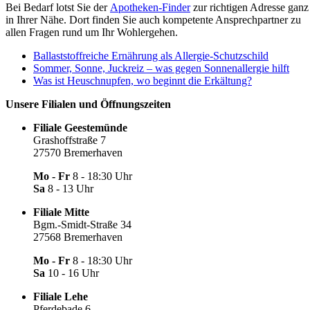
Bei Bedarf lotst Sie der
Apotheken-Finder
zur richtigen Adresse ganz
in Ihrer Nähe. Dort finden Sie auch kompetente Ansprechpartner zu
allen Fragen rund um Ihr Wohlergehen.
Ballaststoffreiche Ernährung als Allergie-Schutzschild
Sommer, Sonne, Juckreiz – was gegen Sonnenallergie hilft
Was ist Heuschnupfen, wo beginnt die Erkältung?
Unsere Filialen und Öffnungszeiten
Filiale Geestemünde
Grashoffstraße 7
27570 Bremerhaven
Mo - Fr
8 - 18:30 Uhr
Sa
8 - 13 Uhr
Filiale Mitte
Bgm.-Smidt-Straße 34
27568 Bremerhaven
Mo - Fr
8 - 18:30 Uhr
Sa
10 - 16 Uhr
Filiale Lehe
Pferdebade 6