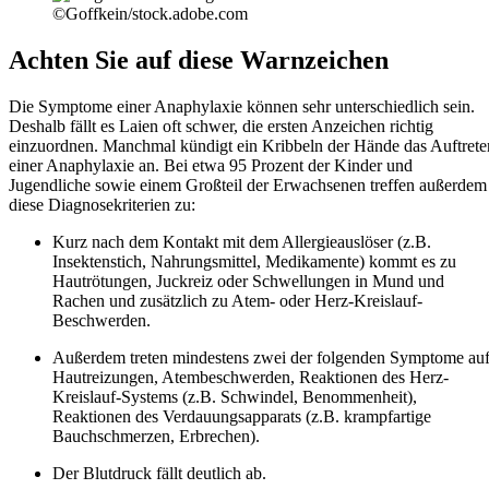
©Goffkein/stock.adobe.com
Achten Sie auf diese Warnzeichen
Die Symptome einer Anaphylaxie können sehr unterschiedlich sein.
Deshalb fällt es Laien oft schwer, die ersten Anzeichen richtig
einzuordnen. Manchmal kündigt ein Kribbeln der Hände das Auftrete
einer Anaphylaxie an. Bei etwa 95 Prozent der Kinder und
Jugendliche sowie einem Großteil der Erwachsenen treffen außerdem
diese Diagnosekriterien zu:
Kurz nach dem Kontakt mit dem Allergieauslöser (z.B.
Insektenstich, Nahrungsmittel, Medikamente) kommt es zu
Hautrötungen, Juckreiz oder Schwellungen in Mund und
Rachen und zusätzlich zu Atem- oder Herz-Kreislauf-
Beschwerden.
Außerdem treten mindestens zwei der folgenden Symptome auf
Hautreizungen, Atembeschwerden, Reaktionen des Herz-
Kreislauf-Systems (z.B. Schwindel, Benommenheit),
Reaktionen des Verdauungsapparats (z.B. krampfartige
Bauchschmerzen, Erbrechen).
Der Blutdruck fällt deutlich ab.