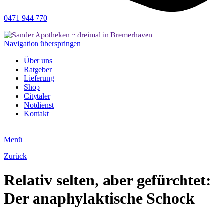
0471 944 770
Navigation überspringen
Über uns
Ratgeber
Lieferung
Shop
Citytaler
Notdienst
Kontakt
Menü
Zurück
Relativ selten, aber gefürchtet:
Der anaphylaktische Schock