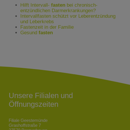
Hilft Intervall-
fasten
bei chronisch-
entzündlichen Darmerkrankungen?
Intervallfasten schützt vor Leberentzündung
und Leberkrebs
Fastenzeit in der Familie
Gesund
fasten
Unsere Filialen und
Öffnungszeiten
Filiale Geestemünde
Grashoffstraße 7