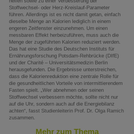
helfen sowie zu einer Verbesserung der
Stoffwechsel- oder Herz-Kreislauf-Parameter
führen. Allerdings ist es nicht damit getan, einfach
dieselbe Menge an Kalorien lediglich in einem
engeren Zeitfenster einzunehmen. Um einen
messbaren Effekt herbeizuführen, muss auch die
Menge der zugeführten Kalorien reduziert werden.
Das hat eine Studie des Deutschen Instituts für
Ernährungsforschung Potsdam-Rehbrücke (DIfE)
und der Charité – Universitätsmedizin Berlin
herausgefunden. Die Ergebnisse unterstreichen,
dass die Kalorienreduktion eine zentrale Rolle für
die gesundheitlichen Vorteile von intermittierendem
Fasten spielt. „Wer abnehmen oder seinen
Stoffwechsel verbessern möchte, sollte nicht nur
auf die Uhr, sondern auch auf die Energiebilanz
achten“, fasst Studienleiterin Prof. Dr. Olga Ramich
zusammen.
Mehr zum Thema