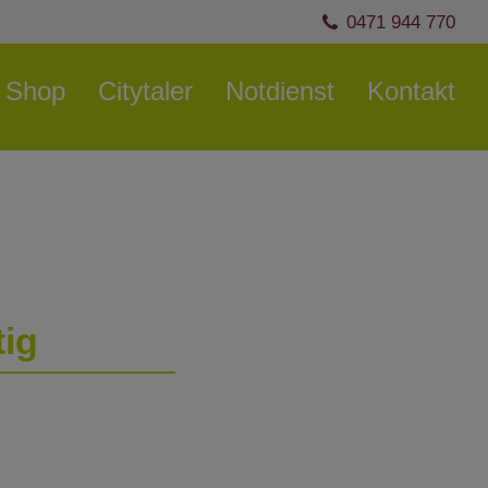
0471 944 770
Shop
Citytaler
Notdienst
Kontakt
tig