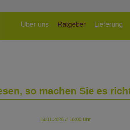
Navigation
Über uns
Ratgeber
Lieferung
überspringen
esen, so machen Sie es rich
18.01.2026 // 16:00 Uhr