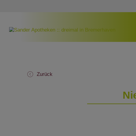
Zurück
Ni