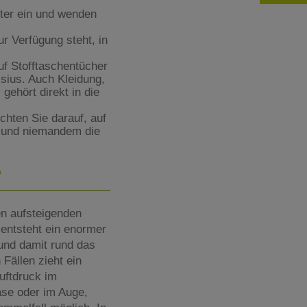
ter ein und wenden
r Verfügung steht, in
uf Stofftaschentücher
sius. Auch Kleidung,
gehört direkt in die
hten Sie darauf, auf
 und niemandem die
?
en aufsteigenden
 entsteht ein enormer
und damit rund das
Fällen zieht ein
uftdruck im
ase oder im Auge,