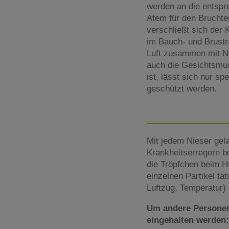
werden an die entspre
Atem für den Bruchte
verschließt sich der 
im Bauch- und Brustr
Luft zusammen mit N
auch die Gesichtsmus
ist, lässt sich nur s
geschützt werden.
Mit jedem Nieser gelan
Krankheitserregern b
die Tröpfchen beim Hu
einzelnen Partikel ta
Luftzug, Temperatur)
Um andere Personen 
eingehalten werden