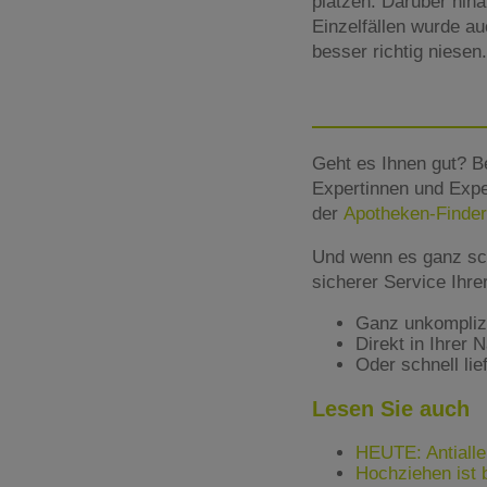
platzen. Darüber hin
Einzelfällen wurde a
besser richtig niesen.
Geht es Ihnen gut? B
Expertinnen und Expe
der
Apotheken-Finder
Und wenn es ganz sc
sicherer Service Ihr
Ganz unkomplizie
Direkt in Ihrer 
Oder schnell lie
Lesen Sie auch
HEUTE: Antiall
Hochziehen ist 