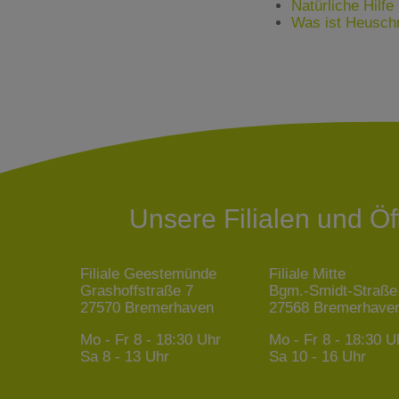
Natürliche Hilfe
Was ist Heuschn
Unsere Filialen und Ö
Filiale Geestemünde
Filiale Mitte
Grashoffstraße 7
Bgm.-Smidt-Straße
27570 Bremerhaven
27568 Bremerhave
Mo - Fr
8 - 18:30 Uhr
Mo - Fr
8 - 18:30 U
Sa
8 - 13 Uhr
Sa
10 - 16 Uhr