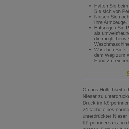
Halten Sie beim
Sie sich von Pe
Niesen Sie nach
Ihre Armbeuge.
Entsorgen Sie P
als umweltfreun
die möglicherwei
Waschmaschin
Waschen Sie sic
dem Weg zum Wa
Hand zu reiche
Ob aus Höflichkeit o
Nieser zu unterdrück
Druck im Körperinner
24-fache eines normal
unterdrückter Nieser
Körperinneren kann d