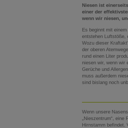
Niesen ist einersei
einer der effektivs
wenn wir niesen, un
Es beginnt mit einem 
entstehen Luftstöße,
Wozu dieser Kraftakt?
der oberen Atemwege 
rund einen Liter pro
niesen wir, wenn wir 
Gerüche und Allergen
muss außerdem niesen,
sind bislang noch un
Wenn unsere Nasensch
„Nieszentrum“, eine
Hirnstamm befindet. 