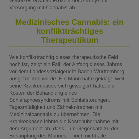
Gesetzes etwa 40 Prozent der Anträge auf
Versorgung mit Cannabis ab.
Medizinisches Cannabis: ein
konfliktträchtiges
Therapeutikum
Wie konfliktträchtig dieses therapeutische Feld
noch ist, zeigt ein Fall, der Anfang dieses Jahres
vor dem Landessozialgericht Baden-Württemberg
ausgefochten wurde. Ein Mann hatte geklagt, weil
seine Krankenkasse sich geweigert hatte, die
Kosten der Behandlung eines
Schlafapnoesyndroms mit Schlafstörungen,
Tagesmüdigkeit und Zähneknirschen mit
Medizinalcannabis zu übernehmen. Die
Krankenkasse lehnte die Kostenübernahme mit
dem Argument ab, dass – im Gegensatz zu der
Behauptung des Mannes – noch nicht alle