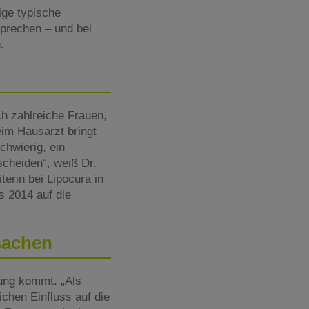
ige typische
prechen – und bei
.
ch zahlreiche Frauen,
im Hausarzt bringt
schwierig, ein
cheiden“, weiß Dr.
terin bei Lipocura in
s 2014 auf die
sachen
rung kommt. „Als
ichen Einfluss auf die