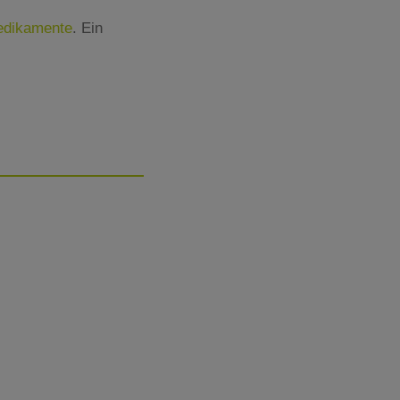
Medikamente
. Ein