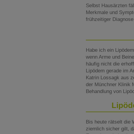
Selbst Hausärzten fäl
Merkmale und Symptom
frühzeitiger Diagnos
Habe ich ein Lipödem 
wenn Arme und Beine 
häufig nicht die erhof
Lipödem gerade im A
Katrin Lossagk aus ze
der Münchner Klinik M
Behandlung von Lipöd
Lipöd
Bis heute rätselt die
ziemlich sicher gilt,