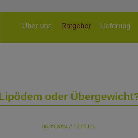
Navigation
Über uns
Ratgeber
Lieferung
überspringen
Lipödem oder Übergewicht
06.03.2024 // 17:00 Uhr