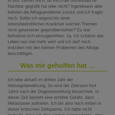
in fünf Jahren noch, ob mich der unfreundliche
Nachbar gegrüßt hat oder nicht? Irgendwann aber
kehrten die Alltagsprobleme zurück und ich fragte
mich: Sollte ich angesichts einer
lebensbedrohlichen Krankheit solchen Themen
nicht gelassener gegenüberstehen? Es war
befreiend sich einzugestehen: Ja, ich schätze das
Leben nun viel mehr wert und ich darf mich
trotzdem mit den kleinen Problemen des Alltags
beschäftigen.
Was mir geholfen hat …
Ich lebe aktuell im dritten Jahr der
Heilungsbewährung. So wird der Zeitraum fünf
Jahre nach der Diagnosestellung bezeichnet. In
dieser Zeit besteht eine erhöhte Gefahr, dass
Metastasen auftreten. Ich bin also noch mitten in
dieser kritischen Zeitspanne. Ich hätte nicht