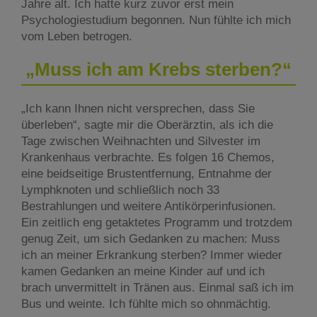
Jahre alt. Ich hatte kurz zuvor erst mein
Psychologiestudium begonnen. Nun fühlte ich mich
vom Leben betrogen.
„Muss ich am Krebs sterben?“
„Ich kann Ihnen nicht versprechen, dass Sie
überleben“, sagte mir die Oberärztin, als ich die
Tage zwischen Weihnachten und Silvester im
Krankenhaus verbrachte. Es folgen 16 Chemos,
eine beidseitige Brustentfernung, Entnahme der
Lymphknoten und schließlich noch 33
Bestrahlungen und weitere Antikörperinfusionen.
Ein zeitlich eng getaktetes Programm und trotzdem
genug Zeit, um sich Gedanken zu machen: Muss
ich an meiner Erkrankung sterben? Immer wieder
kamen Gedanken an meine Kinder auf und ich
brach unvermittelt in Tränen aus. Einmal saß ich im
Bus und weinte. Ich fühlte mich so ohnmächtig.