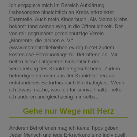
Ich engagiere mich im Bereich Aufklärung,
insbesondere hinsichtlich an Krebs erkrankter
Elternteile. Auch mein Kinderbuch „Als Mama Krebs
bekam“ fand seinen Weg in die Öffentlichkeit. Der
von mir gegründete gemeinnützige Verein
„Momente, die bleiben e. V.“
(www.momentediebleiben-ev.de) bietet zudem
kostenlose Fotoshootings für Betroffene an. Mir
helfen diese Tätigkeiten hinsichtlich der
Verarbeitung des Krankheitsgeschehens. Zudem
befriedigen sie mein aus der Krankheit heraus
entstandenes Bedürfnis nach Sinnhaftigkeit. Wenn
ich etwas mache, was ich für sinnvoll halte, helfe
ich anderen und gleichzeitig mir selbst.
Gehe nur Wege mit Herz
Anderen Betroffenen mag ich keine Tipps geben.
Jeder Mensch und jede Erkrankung sind individuell.