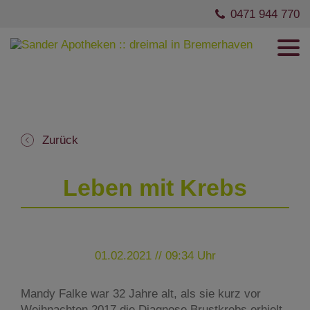
0471 944 770
Zurück
Leben mit Krebs
01.02.2021 // 09:34 Uhr
Mandy Falke war 32 Jahre alt, als sie kurz vor
Weihnachten 2017 die Diagnose Brustkrebs erhielt.