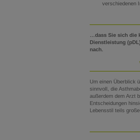
verschiedenen I
…dass Sie sich die 
Dienstleistung (pDL
nach.
Um einen Überblick ü
sinnvoll, die Asthma
außerdem dem Arzt bz
Entscheidungen hinsic
Lebensstil teils große