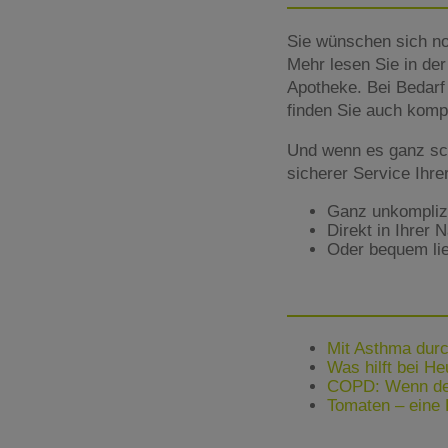
Sie wünschen sich no
Mehr lesen Sie in d
Apotheke. Bei Bedarf 
finden Sie auch komp
Und wenn es ganz sc
sicherer Service Ihr
Ganz unkomplizie
Direkt in Ihrer 
Oder bequem lie
Mit Asthma durc
Was hilft bei H
COPD: Wenn der
Tomaten – eine K