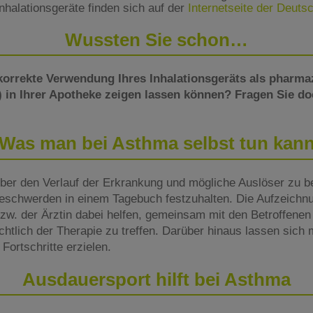
nhalationsgeräte finden sich auf der
Internetseite der Deut
Wussten Sie schon…
korrekte Verwendung Ihres Inhalationsgeräts als pharma
) in Ihrer Apotheke zeigen lassen können? Fragen Sie do
Was man bei Asthma selbst tun kan
ber den Verlauf der Erkrankung und mögliche Auslöser zu be
beschwerden in einem Tagebuch festzuhalten. Die Aufzeich
w. der Ärztin dabei helfen, gemeinsam mit den Betroffenen
htlich der Therapie zu treffen. Darüber hinaus lassen sich
 Fortschritte erzielen.
Ausdauersport hilft bei Asthma