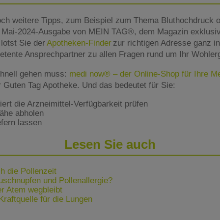
ch weitere Tipps, zum Beispiel zum Thema Bluthochdruck o
er Mai-2024-Ausgabe von MEIN TAG®, dem Magazin exklusiv
lotst Sie der
Apotheken-Finder
zur richtigen Adresse ganz in
etente Ansprechpartner zu allen Fragen rund um Ihr Wohler
hnell gehen muss:
medi now® – der Online-Shop für Ihre 
er Guten Tag Apotheke. Und das bedeutet für Sie:
rt die Arzneimittel-Verfügbarkeit prüfen
Nähe abholen
fern lassen
Lesen Sie auch
h die Pollenzeit
euschnupfen und Pollenallergie?
 Atem wegbleibt
raftquelle für die Lungen