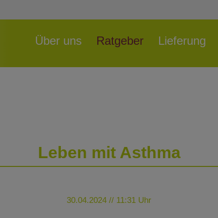
Navigation
Über uns
Ratgeber
Lieferung
überspringen
Leben mit Asthma
30.04.2024 // 11:31 Uhr