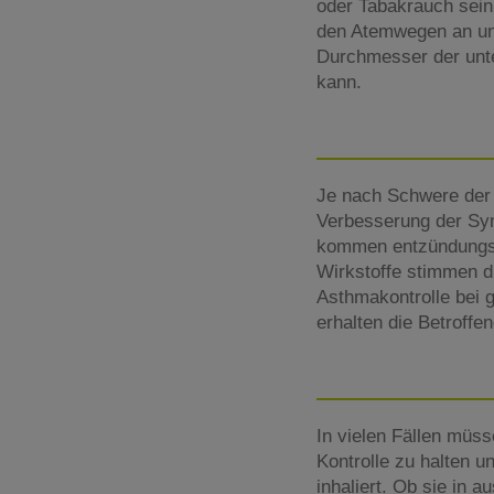
oder Tabakrauch sein
den Atemwegen an und
Durchmesser der unte
kann.
Je nach Schwere der 
Verbesserung der Sym
kommen entzündungsh
Wirkstoffe stimmen di
Asthmakontrolle bei g
erhalten die Betroff
In vielen Fällen müs
Kontrolle zu halten
inhaliert. Ob sie in 