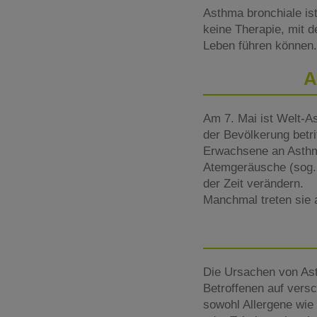
Asthma bronchiale ist
keine Therapie, mit d
Leben führen können.
A
Am 7. Mai ist Welt-A
der Bevölkerung betri
Erwachsene an Asthm
Atemgeräusche (sog. 
der Zeit verändern.
Manchmal treten sie a
Die Ursachen von Asth
Betroffenen auf vers
sowohl Allergene wie 