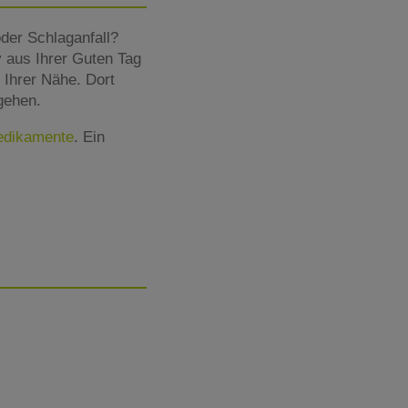
der Schlaganfall?
 aus Ihrer Guten Tag
 Ihrer Nähe. Dort
gehen.
Medikamente
. Ein