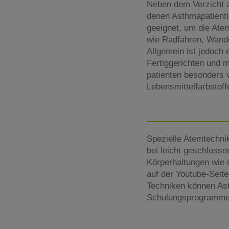
Neben dem Verzicht 
denen Asthmapatienti
geeignet, um die Ate
wie Radfahren, Wande
Allgemein ist jedoch 
Fertiggerichten und m
patienten besonders v
Lebensmittelfarbstof
Spezielle Atemtechn
bei leicht geschlosse
Körperhaltungen wie d
auf der Youtube-Seite
Techniken können Ast
Schulungsprogrammen