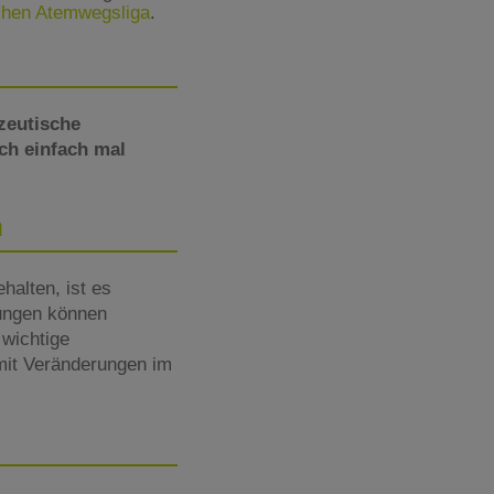
schen Atemwegsliga
.
zeutische
ch einfach mal
n
halten, ist es
nungen können
 wichtige
 mit Veränderungen im