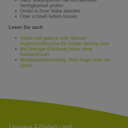
Ganz unkompliziert die Arzneimittel-
Verfügbarkeit prüfen
Direkt in Ihrer Nähe abholen
Oder schnell liefern lassen
Lesen Sie auch
Sehen will gelernt sein: Warum
Augenarztbesuche für Kinder wichtig sind
Bei fiebriger Erkältung lieber ohne
Kontaktlinsen
Bindehautentzündung: Mein Auge sieht rot
(aus)!
Unsere Filialen und