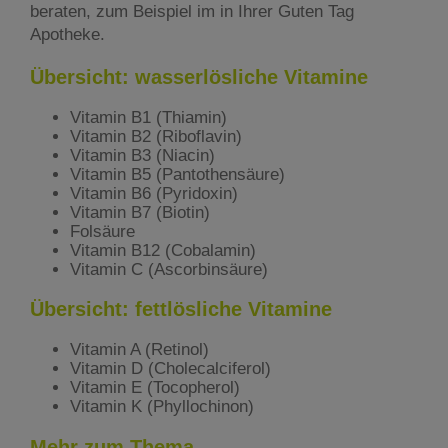
beraten, zum Beispiel im in Ihrer Guten Tag
Apotheke.
Übersicht: wasserlösliche Vitamine
Vitamin B1 (Thiamin)
Vitamin B2 (Riboflavin)
Vitamin B3 (Niacin)
Vitamin B5 (Pantothensäure)
Vitamin B6 (Pyridoxin)
Vitamin B7 (Biotin)
Folsäure
Vitamin B12 (Cobalamin)
Vitamin C (Ascorbinsäure)
Übersicht: fettlösliche Vitamine
Vitamin A (Retinol)
Vitamin D (Cholecalciferol)
Vitamin E (Tocopherol)
Vitamin K (Phyllochinon)
Mehr zum Thema