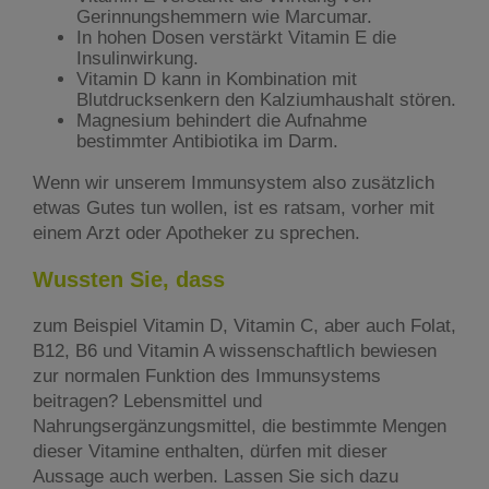
Gerinnungshemmern wie Marcumar.
In hohen Dosen verstärkt Vitamin E die
Insulinwirkung.
Vitamin D kann in Kombination mit
Blutdrucksenkern den Kalziumhaushalt stören.
Magnesium behindert die Aufnahme
bestimmter Antibiotika im Darm.
Wenn wir unserem Immunsystem also zusätzlich
etwas Gutes tun wollen, ist es ratsam, vorher mit
einem Arzt oder Apotheker zu sprechen.
Wussten Sie, dass
zum Beispiel Vitamin D, Vitamin C, aber auch Folat,
B12, B6 und Vitamin A wissenschaftlich bewiesen
zur normalen Funktion des Immunsystems
beitragen? Lebensmittel und
Nahrungsergänzungsmittel, die bestimmte Mengen
dieser Vitamine enthalten, dürfen mit dieser
Aussage auch werben. Lassen Sie sich dazu