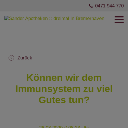
0471 944 770
Zurück
Können wir dem
Immunsystem zu viel
Gutes tun?
28.08.2020 // 08:23 Uhr