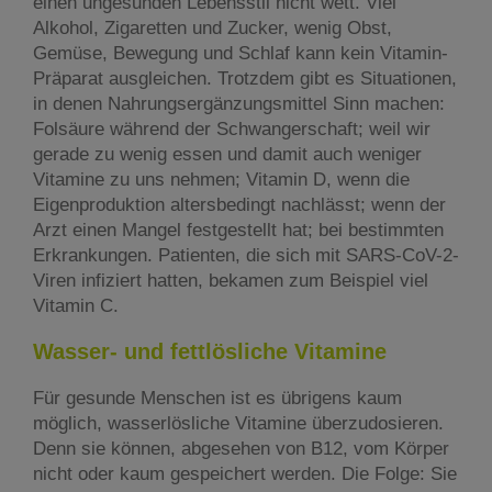
einen ungesunden Lebensstil nicht wett. Viel
Alkohol, Zigaretten und Zucker, wenig Obst,
Gemüse, Bewegung und Schlaf kann kein Vitamin-
Präparat ausgleichen. Trotzdem gibt es Situationen,
in denen Nahrungsergänzungsmittel Sinn machen:
Folsäure während der Schwangerschaft; weil wir
gerade zu wenig essen und damit auch weniger
Vitamine zu uns nehmen; Vitamin D, wenn die
Eigenproduktion altersbedingt nachlässt; wenn der
Arzt einen Mangel festgestellt hat; bei bestimmten
Erkrankungen. Patienten, die sich mit SARS-CoV-2-
Viren infiziert hatten, bekamen zum Beispiel viel
Vitamin C.
Wasser- und fettlösliche Vitamine
Für gesunde Menschen ist es übrigens kaum
möglich, wasserlösliche Vitamine überzudosieren.
Denn sie können, abgesehen von B12, vom Körper
nicht oder kaum gespeichert werden. Die Folge: Sie