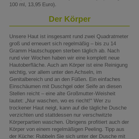
100 ml, 13,95 Euro).
Der Körper
Unsere Haut ist insgesamt rund zwei Quadratmeter
groß und erneuert sich regelmäßig – bis zu 14
Gramm Hautschuppen sterben täglich ab. Nach
rund vier Wochen haben wir eine komplett neue
Hautoberfläche. Auch am Körper ist eine Reinigung
wichtig, vor allem unter den Achseln, im
Genitalbereich und an den Füßen. Ein einfaches
Einschäumen mit Duschgel oder Seife an diesen
Stellen reicht – eine alte Großmutter-Weisheit
lautet: „Nur waschen, wo es riecht!“ Wer zu
trockener Haut neigt, kann auf die tägliche Dusche
verzichten und stattdessen nur verschwitzte
Körperpartien waschen. Übrigens profitiert auch der
Körper von einem regelmäßigen Peeling. Tipp aus
der Küche: Rubbeln Sie sich unter der Dusche mit