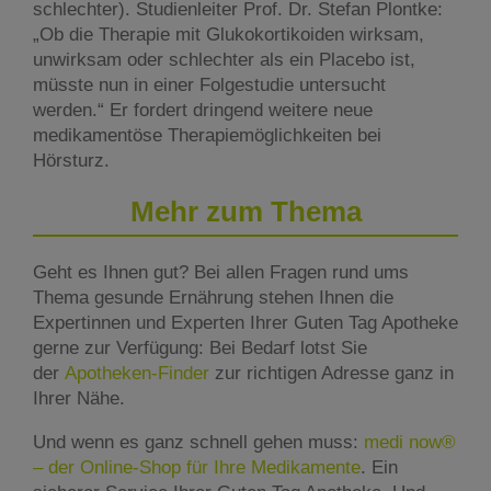
schlechter). Studienleiter Prof. Dr. Stefan Plontke:
„Ob die Therapie mit Glukokortikoiden wirksam,
unwirksam oder schlechter als ein Placebo ist,
müsste nun in einer Folgestudie untersucht
werden.“ Er fordert dringend weitere neue
medikamentöse Therapiemöglichkeiten bei
Hörsturz.
Mehr zum Thema
Geht es Ihnen gut? Bei allen Fragen rund ums
Thema gesunde Ernährung stehen Ihnen die
Expertinnen und Experten Ihrer Guten Tag Apotheke
gerne zur Verfügung: Bei Bedarf lotst Sie
der
Apotheken-Finder
zur richtigen Adresse ganz in
Ihrer Nähe.
Und wenn es ganz schnell gehen muss:
medi now®
– der Online-Shop für Ihre Medikamente
. Ein