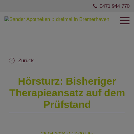
0471 944 770
Zurück
Hörsturz: Bisheriger
Therapieansatz auf dem
Prüfstand
26.04.2024 // 17:00 Uhr