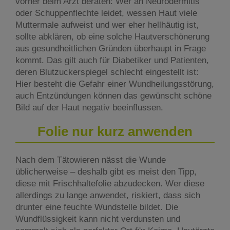
vorher beim Arzt beraten: Wer an Neurodermitis
oder Schuppenflechte leidet, wessen Haut viele
Muttermale aufweist und wer eher hellhäutig ist,
sollte abklären, ob eine solche Hautverschönerung
aus gesundheitlichen Gründen überhaupt in Frage
kommt. Das gilt auch für Diabetiker und Patienten,
deren Blutzuckerspiegel schlecht eingestellt ist:
Hier besteht die Gefahr einer Wundheilungsstörung,
auch Entzündungen können das gewünscht schöne
Bild auf der Haut negativ beeinflussen.
Folie nur kurz anwenden
Nach dem Tätowieren nässt die Wunde
üblicherweise – deshalb gibt es meist den Tipp,
diese mit Frischhaltefolie abzudecken. Wer diese
allerdings zu lange anwendet, riskiert, dass sich
drunter eine feuchte Wundstelle bildet. Die
Wundflüssigkeit kann nicht verdunsten und