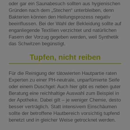
oder gar ein Saunabesuch sollten aus hygienischen
Gründen nach dem „Stechen“ unterbleiben, denn
Bakterien können den Heilungsprozess negativ
beeinflussen. Bei der Wahl der Bekleidung sollte auf
enganliegende Textilien verzichtet und natürlichen
Fasern der Vorzug gegeben werden, weil Synthetik
das Schwitzen begünstigt.
Tupfen, nicht reiben
Für die Reinigung der tätowierten Hautpartie raten
Experten zu einer PH-neutrale, unparfümierte Seife
oder einem Duschgel: Auch hier gibt es neben guter
Beratung eine reichhaltige Auswahl zum Beispiel in
der Apotheke. Dabei gilt – je weniger Chemie, desto
besser verträglich. Statt intensivem Einschäumen
sollte der betroffene Hautbereich vorsichtig tupfend
benetzt und in gleicher Weise getrocknet werden.