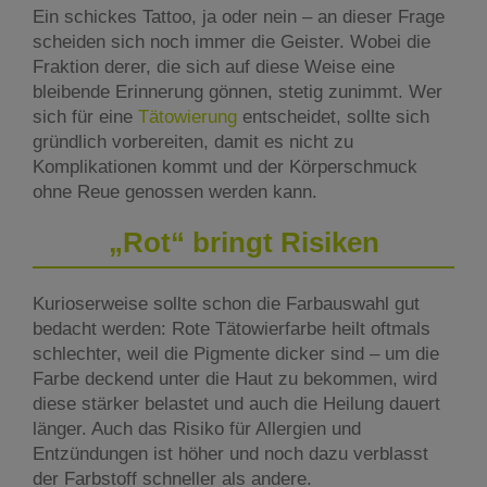
Ein schickes Tattoo, ja oder nein – an dieser Frage
scheiden sich noch immer die Geister. Wobei die
Fraktion derer, die sich auf diese Weise eine
bleibende Erinnerung gönnen, stetig zunimmt. Wer
sich für eine
Tätowierung
entscheidet, sollte sich
gründlich vorbereiten, damit es nicht zu
Komplikationen kommt und der Körperschmuck
ohne Reue genossen werden kann.
„Rot“ bringt Risiken
Kurioserweise sollte schon die Farbauswahl gut
bedacht werden: Rote Tätowierfarbe heilt oftmals
schlechter, weil die Pigmente dicker sind – um die
Farbe deckend unter die Haut zu bekommen, wird
diese stärker belastet und auch die Heilung dauert
länger. Auch das Risiko für Allergien und
Entzündungen ist höher und noch dazu verblasst
der Farbstoff schneller als andere.