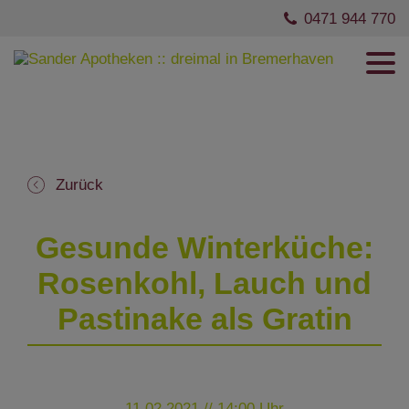
0471 944 770
Zurück
Gesunde Winterküche:
Rosenkohl, Lauch und
Pastinake als Gratin
11.02.2021 // 14:00 Uhr