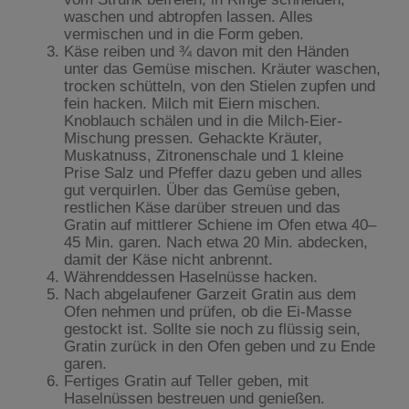
waschen und abtropfen lassen. Alles
vermischen und in die Form geben.
Käse reiben und ¾ davon mit den Händen
unter das Gemüse mischen. Kräuter waschen,
trocken schütteln, von den Stielen zupfen und
fein hacken. Milch mit Eiern mischen.
Knoblauch schälen und in die Milch-Eier-
Mischung pressen. Gehackte Kräuter,
Muskatnuss, Zitronenschale und 1 kleine
Prise Salz und Pfeffer dazu geben und alles
gut verquirlen. Über das Gemüse geben,
restlichen Käse darüber streuen und das
Gratin auf mittlerer Schiene im Ofen etwa 40–
45 Min. garen. Nach etwa 20 Min. abdecken,
damit der Käse nicht anbrennt.
Währenddessen Haselnüsse hacken.
Nach abgelaufener Garzeit Gratin aus dem
Ofen nehmen und prüfen, ob die Ei-Masse
gestockt ist. Sollte sie noch zu flüssig sein,
Gratin zurück in den Ofen geben und zu Ende
garen.
Fertiges Gratin auf Teller geben, mit
Haselnüssen bestreuen und genießen.