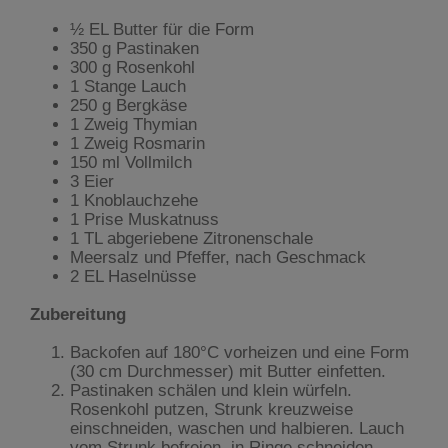
½ EL Butter für die Form
350 g Pastinaken
300 g Rosenkohl
1 Stange Lauch
250 g Bergkäse
1 Zweig Thymian
1 Zweig Rosmarin
150 ml Vollmilch
3 Eier
1 Knoblauchzehe
1 Prise Muskatnuss
1 TL abgeriebene Zitronenschale
Meersalz und Pfeffer, nach Geschmack
2 EL Haselnüsse
Zubereitung
Backofen auf 180°C vorheizen und eine Form
(30 cm Durchmesser) mit Butter einfetten.
Pastinaken schälen und klein würfeln.
Rosenkohl putzen, Strunk kreuzweise
einschneiden, waschen und halbieren. Lauch
vom Strunk befreien, in Ringe schneiden,