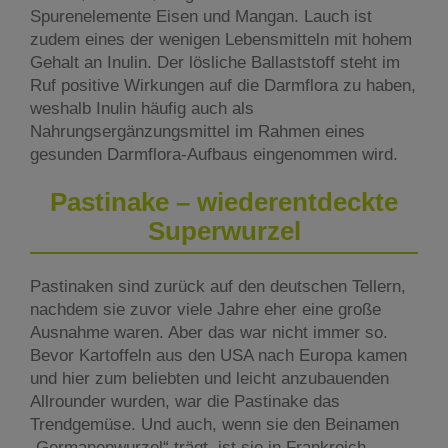
Spurenelemente Eisen und Mangan. Lauch ist
zudem eines der wenigen Lebensmitteln mit hohem
Gehalt an Inulin. Der lösliche Ballaststoff steht im
Ruf positive Wirkungen auf die Darmflora zu haben,
weshalb Inulin häufig auch als
Nahrungsergänzungsmittel im Rahmen eines
gesunden Darmflora-Aufbaus eingenommen wird.
Pastinake – wiederentdeckte
Superwurzel
Pastinaken sind zurück auf den deutschen Tellern,
nachdem sie zuvor viele Jahre eher eine große
Ausnahme waren. Aber das war nicht immer so.
Bevor Kartoffeln aus den USA nach Europa kamen
und hier zum beliebten und leicht anzubauenden
Allrounder wurden, war die Pastinake das
Trendgemüse. Und auch, wenn sie den Beinamen
„Germanenwurzel“ trägt, ist sie in Frankreich,