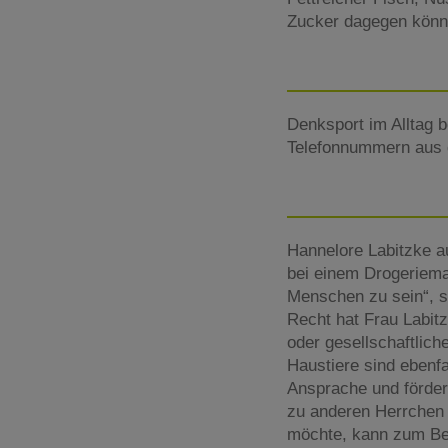
Zucker dagegen könne
Denksport im Alltag 
Telefonnummern aus d
Hannelore Labitzke a
bei einem Drogeriema
Menschen zu sein“, sa
Recht hat Frau Labitz
oder gesellschaftlich
Haustiere sind ebenf
Ansprache und förder
zu anderen Herrchen 
möchte, kann zum Bei