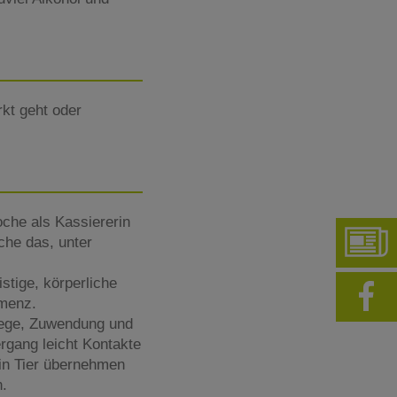
kt geht oder
che als Kassiererin
che das, unter
stige, körperliche
emenz.
lege, Zuwendung und
rgang leicht Kontakte
ein Tier übernehmen
n.