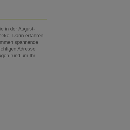
e in der August-
eke: Darin erfahren
ekommen spannende
ichtigen Adresse
agen rund um Ihr