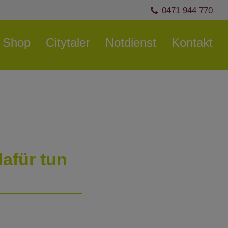
0471 944 770
Shop
Citytaler
Notdienst
Kontakt
dafür tun