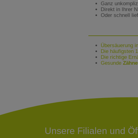
Ganz unkomplizie
Direkt in Ihrer 
Oder schnell lie
Übersäuerung im
Die häufigsten 
Die richtige Er
Gesunde
Zähne
Unsere Filialen und Ö