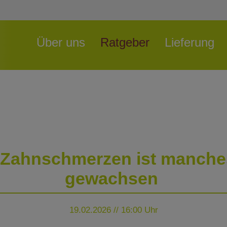
Navigation
Über uns
Ratgeber
Lieferung
überspringen
Zahnschmerzen ist manche
gewachsen
19.02.2026 // 16:00 Uhr