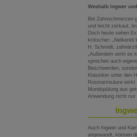
Weshalb Ingwer und
Bei Zahnschmerzen gr
und leicht zerkaut, 
Doch heute sehen Ex
kritischer: „Nelkenöl
H. Schmidt, zahnärztl
„Außerdem wirkt es 
sprechen auch eigene
Beschwerden, sonder
Klassiker unter den 
Rosmarinsäure wirkt 
Mundspülung aus getro
Anwendung nicht nur 
Ingwe
Auch Ingwer und Kam
angewandt, können di