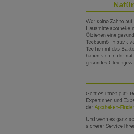
Natür
Wer seine Zähne auf 
Hausmittelapotheke nu
Ölziehen eine gesund
Teebaumöl in stark v
Tee hemmt das Bakter
haben sich in der na
gesundes Gleichgewi
Geht es Ihnen gut? B
Expertinnen und Expe
der
Apotheken-Finder
Und wenn es ganz sc
sicherer Service Ihr