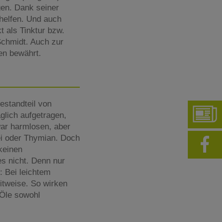
gen. Dank seiner
helfen. Und auch
 als Tinktur bzw.
chmidt. Auch zur
nen bewährt.
t
estandteil von
glich aufgetragen,
war harmlosen, aber
i oder Thymian. Doch
 keinen
s nicht. Denn nur
: Bei leichtem
itweise. So wirken
 Öle sowohl