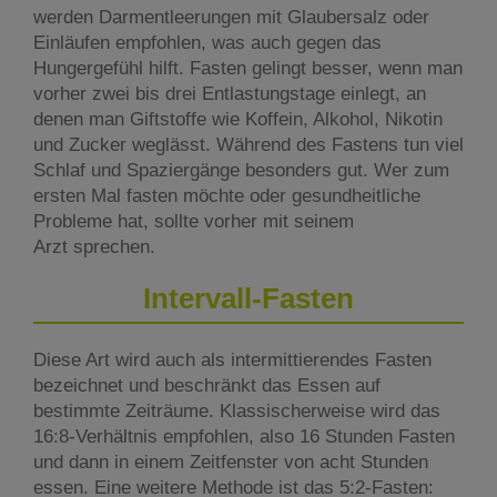
werden Darmentleerungen mit Glaubersalz oder
Einläufen empfohlen, was auch gegen das
Hungergefühl hilft. Fasten gelingt besser, wenn man
vorher zwei bis drei Entlastungstage einlegt, an
denen man Giftstoffe wie Koffein, Alkohol, Nikotin
und Zucker weglässt. Während des Fastens tun viel
Schlaf und Spaziergänge besonders gut. Wer zum
ersten Mal fasten möchte oder gesundheitliche
Probleme hat, sollte vorher mit seinem
Arzt sprechen.
Intervall-Fasten
Diese Art wird auch als intermittierendes Fasten
bezeichnet und beschränkt das Essen auf
bestimmte Zeiträume. Klassischerweise wird das
16:8-Verhältnis empfohlen, also 16 Stunden Fasten
und dann in einem Zeitfenster von acht Stunden
essen. Eine weitere Methode ist das 5:2-Fasten: