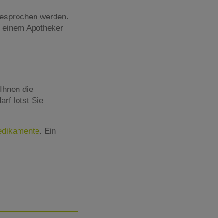
esprochen werden.
w. einem Apotheker
Ihnen die
rf lotst Sie
Medikamente
. Ein