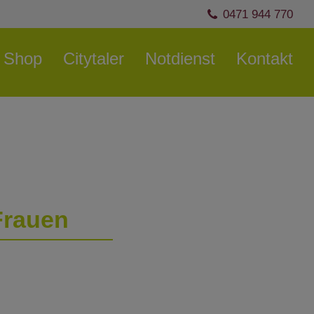
0471 944 770
Shop
Citytaler
Notdienst
Kontakt
 Frauen