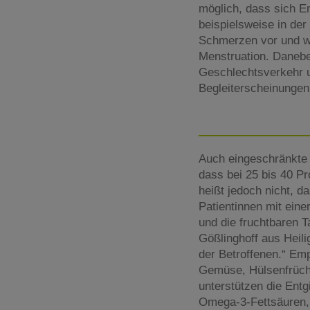
möglich, dass sich 
beispielsweise in de
Schmerzen vor und w
Menstruation. Daneb
Geschlechtsverkehr 
Begleiterscheinungen 
Auch eingeschränkte 
dass bei 25 bis 40 P
heißt jedoch nicht, 
Patientinnen mit ein
und die fruchtbaren T
Gößlinghoff aus Heil
der Betroffenen.“ Emp
Gemüse, Hülsenfrüchte
unterstützen die Entg
Omega-3-Fettsäuren,