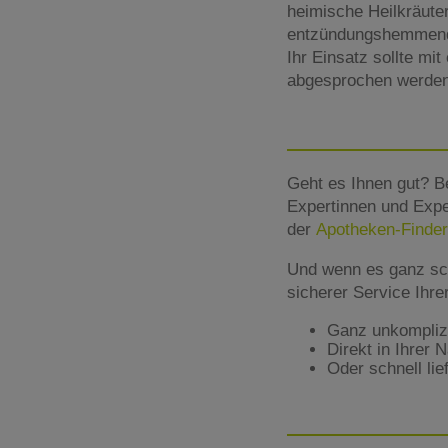
heimische Heilkräute
entzündungshemmende
Ihr Einsatz sollte mi
abgesprochen werde
Geht es Ihnen gut? B
Expertinnen und Expe
der
Apotheken-Finder
Und wenn es ganz sc
sicherer Service Ihr
Ganz unkomplizie
Direkt in Ihrer 
Oder schnell lie