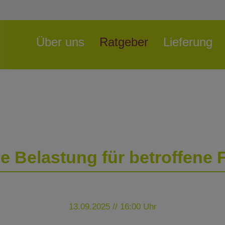
Navigation
Über uns
Ratgeber
Lieferung
überspringen
 Belastung für betroffene
13.09.2025 // 16:00 Uhr