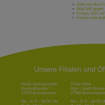
Zwei von drei F
Was hilft gege
Frauen, hört au
Frauen sind an
Unsere Filialen und Ö
Filiale Geestemünde
Filiale Mitte
Grashoffstraße 7
Bgm.-Smidt-Straße
27570 Bremerhaven
27568 Bremerhave
Mo - Fr
8 - 18:30 Uhr
Mo - Fr
8 - 18:30 U