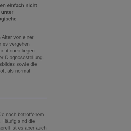
en einfach nicht
 unter
ogische
 Alter von einer
n es vergehen
tientinnen liegen
r Diagnosestellung.
sbildes sowie die
oft als normal
Je nach betroffenem
 Häufig sind die
erell ist es aber auch