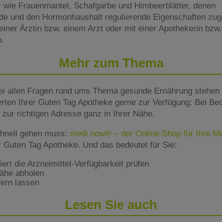
r wie Frauenmantel, Schafgarbe und Himbeerblätter, denen
 und den Hormonhaushalt regulierende Eigenschaften zug
t einer Ärztin bzw. einem Arzt oder mit einer Apothekerin bz
n.
Mehr zum Thema
ei allen Fragen rund ums Thema gesunde Ernährung stehen 
rten Ihrer Guten Tag Apotheke gerne zur Verfügung: Bei Beda
zur richtigen Adresse ganz in Ihrer Nähe.
hnell gehen muss:
medi now® – der Online-Shop für Ihre 
er Guten Tag Apotheke. Und das bedeutet für Sie:
rt die Arzneimittel-Verfügbarkeit prüfen
Nähe abholen
fern lassen
Lesen Sie auch