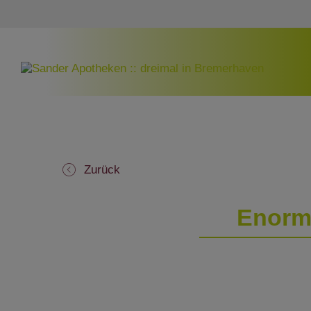
Zurück
Enorme