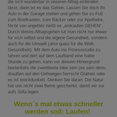
die sich wunderbar in unseren Alltag einbinden
lässt, dann ist es das Gehen. Lassen Sie doch Ihr
Auto in der Garage stehen und gehen Sie zu Fuß
zum Briefkasten, zum Bäcker oder zur Apotheke.
Nicht von ungefähr heißt es „einkaufen GEHEN“.
Durch dieses Alltagsgehen tut man nicht nur etwas
für sich selbst und die eigene Gesundheit, sondern
auch für die Umwelt (also quasi für die Welt-
Gesundheit). Mit dem Auto ins Fitnessstudio zu
fahren und dort auf dem Laufband eine halbe
Stunde zu gehen, kann vor diesem Hintergrund
bestenfalls die zweitbeste Idee sein (es sein denn,
draußen auf den Gehwegen herrscht Glatteis oder
es ist stockdunkel). Denken Sie daran: Die Natur
hat uns nicht zwei Beine geschenkt, damit wir sie
aufs Sofa legen.
Wenn´s mal etwas schneller
werden soll: Laufen!