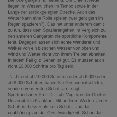
Die Übergänge sind fließend. Die Unterschiede
liegen im Wesentlichen im Tempo sowie in der
Länge der zurückgelegten Strecke. Auch das
Wetter kann eine Rolle spielen (wer geht gern im
Regen spazieren?). Das hat unter anderem damit
zu tun, dass dem Spazierengehen im Vergleich zu
den anderen Gangarten die sportliche Komponente
fehlt. Dagegen lassen sich echte Wanderer und
Walker von ein bisschen Wasser von oben und
Wind und Wetter nicht von ihrem Treiben abhalten.
In jedem Fall gilt: Gehen ist gut. Es müssen auch
nicht 10.000 Schritte pro Tag sein.
„Nicht erst ab 10.000 Schritten oder ab 6.000 oder
ab 8.000 Schritten haben Sie Gesundheitseffekte,
sondern vom ersten Schritt an“, sagt
Sportmediziner Prof. Dr. Lutz Vogt von der Goethe-
Universität in Frankfurt. Mit anderen Worten: Jeder
Schritt ist besser als kein Schritt. Und das
unabhängig von der Geschwindigkeit. Schon das