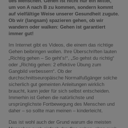
des Menschen. Gehen ist nicht nur ein Mittel,
um von A nach B zu kommen, sondern kommt
auf vielfältige Weise unserer Gesundheit zugute.
Ob wir (langsam) spazieren gehen, ob wir
wandern oder walken: Gehen ist garantiert
immer gut!
Im Internet gibt es Videos, die einem das richtige
Gehen beibringen wollen. Ihre Überschriften lauten
„Richtig gehen – So geht’s!“, „So gehst du richtig“
oder „Richtig gehen: 2 effektive Übung zum
Gangbild verbessern“. Ob der
durchschnittseuropäische Normalfußgänger solche
sicherlich gut gemeinten Anleitungen wirklich
braucht, kann jeder für sich selbst entscheiden.
Immerhin ist Gehen die natürlichste und
ursprünglichste Fortbewegung des Menschen und
daher – so sollte man meinen – kinderleicht.
Das ist wohl auch der Grund warum die meisten