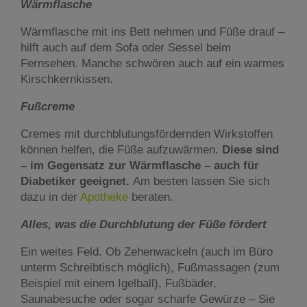
Wärmflasche
Wärmflasche mit ins Bett nehmen und Füße drauf –
hilft auch auf dem Sofa oder Sessel beim
Fernsehen. Manche schwören auch auf ein warmes
Kirschkernkissen.
Fußcreme
Cremes mit durchblutungsfördernden Wirkstoffen
können helfen, die Füße aufzuwärmen.
Diese sind
– im Gegensatz zur Wärmflasche – auch für
Diabetiker geeignet.
Am besten lassen Sie sich
dazu in der
Apotheke
beraten.
Alles, was die Durchblutung der Füße fördert
Ein weites Feld. Ob Zehenwackeln (auch im Büro
unterm Schreibtisch möglich), Fußmassagen (zum
Beispiel mit einem Igelball), Fußbäder,
Saunabesuche oder sogar scharfe Gewürze – Sie