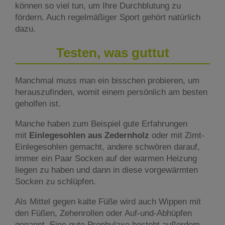
können so viel tun, um Ihre Durchblutung zu
fördern. Auch regelmäßiger Sport gehört natürlich
dazu.
Testen, was guttut
Manchmal muss man ein bisschen probieren, um
herauszufinden, womit einem persönlich am besten
geholfen ist.
Manche haben zum Beispiel gute Erfahrungen
mit
Einlegesohlen aus Zedernholz
oder mit Zimt-
Einlegesohlen gemacht, andere schwören darauf,
immer ein Paar Socken auf der warmen Heizung
liegen zu haben und dann in diese vorgewärmten
Socken zu schlüpfen.
Als Mittel gegen kalte Füße wird auch Wippen mit
den Füßen, Zehenrollen oder Auf-und-Abhüpfen
genannt. Eine gute Prophylaxe besteht außerdem