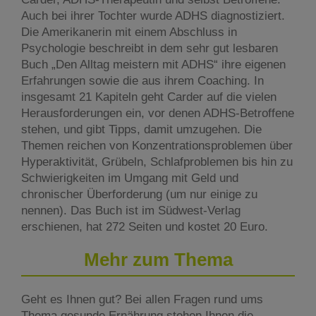
Auch bei ihrer Tochter wurde ADHS diagnostiziert.
Die Amerikanerin mit einem Abschluss in
Psychologie beschreibt in dem sehr gut lesbaren
Buch „Den Alltag meistern mit ADHS“ ihre eigenen
Erfahrungen sowie die aus ihrem Coaching. In
insgesamt 21 Kapiteln geht Carder auf die vielen
Herausforderungen ein, vor denen ADHS-Betroffene
stehen, und gibt Tipps, damit umzugehen. Die
Themen reichen von Konzentrationsproblemen über
Hyperaktivität, Grübeln, Schlafproblemen bis hin zu
Schwierigkeiten im Umgang mit Geld und
chronischer Überforderung (um nur einige zu
nennen). Das Buch ist im Südwest-Verlag
erschienen, hat 272 Seiten und kostet 20 Euro.
Mehr zum Thema
Geht es Ihnen gut? Bei allen Fragen rund ums
Thema gesunde Ernährung stehen Ihnen die