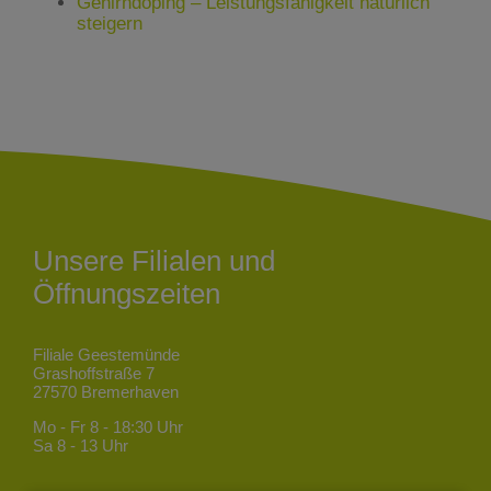
Gehirndoping – Leistungsfähigkeit natürlich
steigern
Unsere Filialen und
Öffnungszeiten
Filiale Geestemünde
Grashoffstraße 7
27570 Bremerhaven
Mo - Fr
8 - 18:30 Uhr
Sa
8 - 13 Uhr