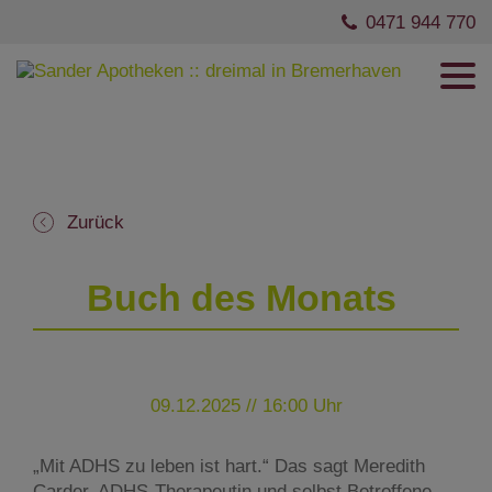
0471 944 770
Zurück
Buch des Monats
09.12.2025 // 16:00 Uhr
„Mit ADHS zu leben ist hart.“ Das sagt Meredith
Carder, ADHS-Therapeutin und selbst Betroffene.