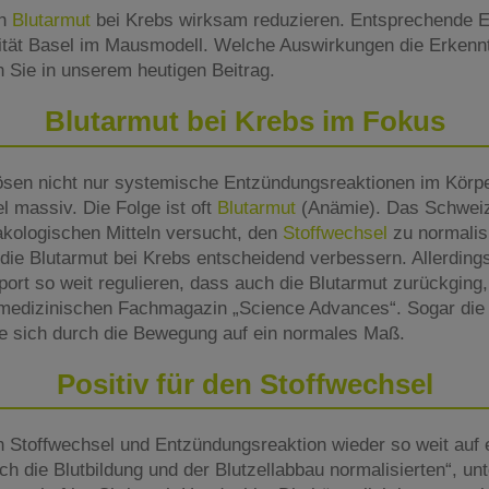
ch
Blutarmut
bei Krebs wirksam reduzieren. Entsprechende E
ität Basel im Mausmodell. Welche Auswirkungen die Erkennt
 Sie in unserem heutigen Beitrag.
Blutarmut bei Krebs im Fokus
sen nicht nur systemische Entzündungsreaktionen im Körpe
 massiv. Die Folge ist oft
Blutarmut
(Anämie). Das Schwei
akologischen Mitteln versucht, den
Stoffwechsel
zu normalis
die Blutarmut bei Krebs entscheidend verbessern. Allerdings
ort so weit regulieren, dass auch die Blutarmut zurückging,
medizinischen Fachmagazin „Science Advances“. Sogar die 
rte sich durch die Bewegung auf ein normales Maß.
Positiv für den Stoffwechsel
n Stoffwechsel und Entzündungsreaktion wieder so weit auf
ch die Blutbildung und der Blutzellabbau normalisierten“, unt