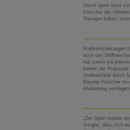
Durch Sport lässt si
Forscher der Univers
Therapie haben, lesen
Krebserkrankungen lö
auch den Stoffwechsel
hat zuerst mit pharm
keines der Präparate 
Stoffwechsel durch Sp
Baseler Forscher im 
Blutbildung verringe
„Der Sport konnte de
bringen, dass sich au