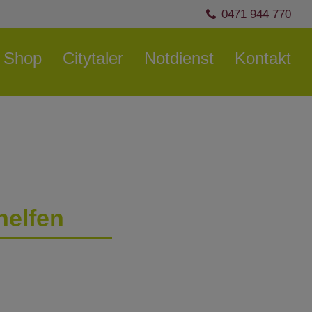
0471 944 770
Shop
Citytaler
Notdienst
Kontakt
helfen