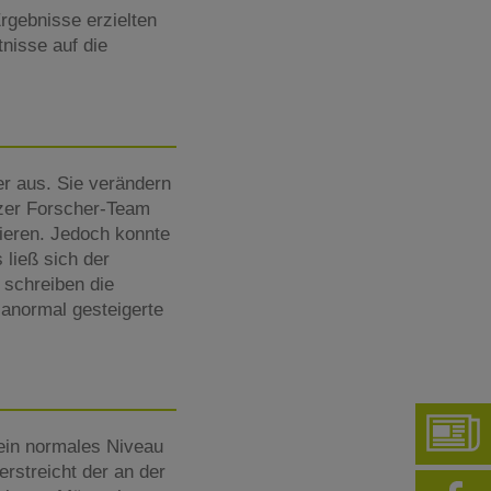
rgebnisse erzielten
nisse auf die
r aus. Sie verändern
zer Forscher-Team
ieren. Jedoch konnte
 ließ sich der
 schreiben die
anormal gesteigerte
 ein normales Niveau
erstreicht der an der