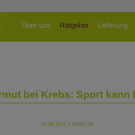
Navigation
Über uns
Ratgeber
Lieferung
überspringen
rmut bei Krebs: Sport kann 
10.09.2021 // 09:00 Uhr