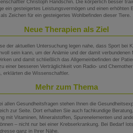
senschaftler Christoph Handschin. Die körperlich besser tra
ge ein gesteigertes Leistungsvermögen und einen erhöhten
als Zeichen für ein gesteigertes Wohlbefinden dieser Tiere.
Neue Therapien als Ziel
se der aktuellen Untersuchung legen nahe, dass Sport bei K
voll sein kann, um der Anämie und der damit verbundenen 
irken und damit schließlich das Allgemeinbefinden der Pati
u einer besseren Verträglichkeit von Radio- und Chemothera
 erklärten die Wissenschaftler.
Mehr zum Thema
ei allen Gesundheitsfragen stehen Ihnen die Gesundheitsex
eich zur Seite. Dort erhalten Sie auch fachkundige Beratung,
ng mit Vitaminen, Mineralstoffen, Spurenelementen und and
nnen – nicht nur bei einer Krebserkrankung. Bei Bedarf lot
Adresse ganz in Ihrer Nähe.