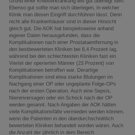
Grund einer Krebserkrankung will gut überlegt sein.
Ebenso gut sollte man sich überlegen, in welcher
Klinik man diesen Eingriff durchführen lässt. Denn
nicht alle Krankenhäuser sind in dieser Hinsicht
gleich gut. Die AOK hat beispielsweise anhand
eigener Daten herausgefunden, dass die
Komplikationen nach einer Prostataentfernung in
den bestbewerteten Kliniken bei 6,4 Prozent lag,
während bei den schlechtesten Kliniken fast ein
Viertel der operierten Männer (23 Prozent) von
Komplikationen betroffen war. Derartige
Komplikationen sind etwa starke Blutungen im
Nachgang einer OP oder ungeplante Folge-OPs
nach der ersten Operation. Auch eine Sepsis,
Nierenversagen oder ein Schock nach der OP
werden genannt. Nach Angaben der AOK hätten
viele Komplikationsfälle vermieden werden können,
wenn die Patienten in den überdurchschnittlich
bewerteten Kliniken behandelt worden wären. Auch
die Anzahl der jährlich in dem Bereich