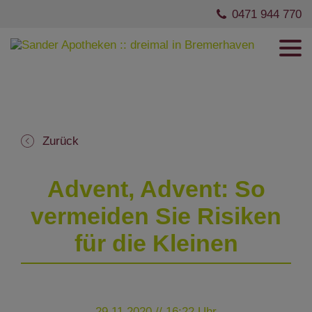
0471 944 770
Zurück
Advent, Advent: So
vermeiden Sie Risiken
für die Kleinen
29.11.2020 // 16:22 Uhr