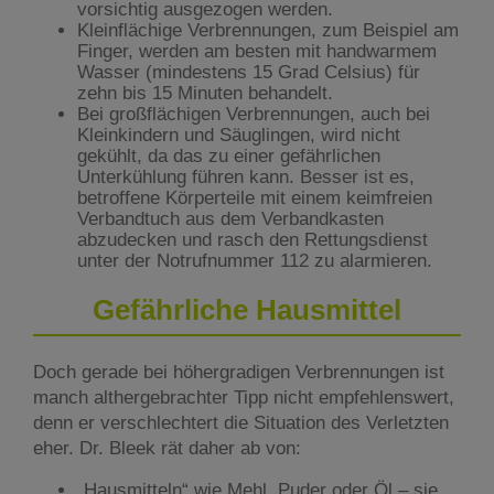
vorsichtig ausgezogen werden.
Kleinflächige Verbrennungen, zum Beispiel am
Finger, werden am besten mit handwarmem
Wasser (mindestens 15 Grad Celsius) für
zehn bis 15 Minuten behandelt.
Bei großflächigen Verbrennungen, auch bei
Kleinkindern und Säuglingen, wird nicht
gekühlt, da das zu einer gefährlichen
Unterkühlung führen kann. Besser ist es,
betroffene Körperteile mit einem keimfreien
Verbandtuch aus dem Verbandkasten
abzudecken und rasch den Rettungsdienst
unter der Notrufnummer 112 zu alarmieren.
Gefährliche Hausmittel
Doch gerade bei höhergradigen Verbrennungen ist
manch althergebrachter Tipp nicht empfehlenswert,
denn er verschlechtert die Situation des Verletzten
eher. Dr. Bleek rät daher ab von:
„Hausmitteln“ wie Mehl, Puder oder Öl – sie