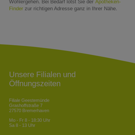
Wohlergehen. Bei Bedarf lotst Sie der
Apotheken-
Finder
zur richtigen Adresse ganz in Ihrer Nähe.
Unsere Filialen und
Öffnungszeiten
Filiale Geestemünde
Grashoffstraße 7
27570 Bremerhaven
Mo - Fr
8 - 18:30 Uhr
Sa
8 - 13 Uhr