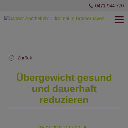
0471 944 770
Zurück
Übergewicht gesund
und dauerhaft
reduzieren
15.01.2024 // 17:00 Uhr