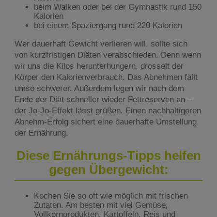
beim Walken oder bei der Gymnastik rund 150
Kalorien
bei einem Spaziergang rund 220 Kalorien
Wer dauerhaft Gewicht verlieren will, sollte sich
von kurzfristigen Diäten verabschieden. Denn wenn
wir uns die Kilos herunterhungern, drosselt der
Körper den Kalorienverbrauch. Das Abnehmen fällt
umso schwerer. Außerdem legen wir nach dem
Ende der Diät schneller wieder Fettreserven an –
der Jo-Jo-Effekt lässt grüßen. Einen nachhaltigeren
Abnehm-Erfolg sichert eine dauerhafte Umstellung
der Ernährung.
Diese Ernährungs-Tipps helfen
gegen Übergewicht:
Kochen Sie so oft wie möglich mit frischen
Zutaten. Am besten mit viel Gemüse,
Vollkornprodukten, Kartoffeln, Reis und