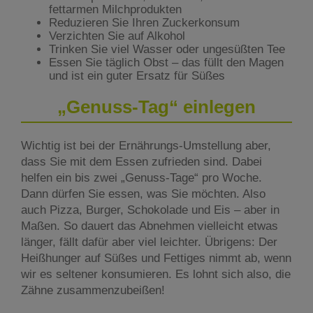
fettarmen Milchprodukten
Reduzieren Sie Ihren Zuckerkonsum
Verzichten Sie auf Alkohol
Trinken Sie viel Wasser oder ungesüßten Tee
Essen Sie täglich Obst – das füllt den Magen
und ist ein guter Ersatz für Süßes
„Genuss-Tag“ einlegen
Wichtig ist bei der Ernährungs-Umstellung aber,
dass Sie mit dem Essen zufrieden sind. Dabei
helfen ein bis zwei „Genuss-Tage“ pro Woche.
Dann dürfen Sie essen, was Sie möchten. Also
auch Pizza, Burger, Schokolade und Eis – aber in
Maßen. So dauert das Abnehmen vielleicht etwas
länger, fällt dafür aber viel leichter. Übrigens: Der
Heißhunger auf Süßes und Fettiges nimmt ab, wenn
wir es seltener konsumieren. Es lohnt sich also, die
Zähne zusammenzubeißen!